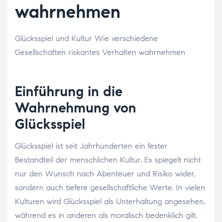
wahrnehmen
Glücksspiel und Kultur Wie verschiedene
Gesellschaften riskantes Verhalten wahrnehmen
Einführung in die
Wahrnehmung von
Glücksspiel
Glücksspiel ist seit Jahrhunderten ein fester
Bestandteil der menschlichen Kultur. Es spiegelt nicht
nur den Wunsch nach Abenteuer und Risiko wider,
sondern auch tiefere gesellschaftliche Werte. In vielen
Kulturen wird Glücksspiel als Unterhaltung angesehen,
während es in anderen als moralisch bedenklich gilt.