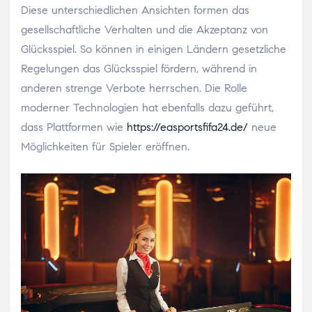
Diese unterschiedlichen Ansichten formen das
gesellschaftliche Verhalten und die Akzeptanz von
Glücksspiel. So können in einigen Ländern gesetzliche
Regelungen das Glücksspiel fördern, während in
anderen strenge Verbote herrschen. Die Rolle
moderner Technologien hat ebenfalls dazu geführt,
dass Plattformen wie
https://easportsfifa24.de/
neue
Möglichkeiten für Spieler eröffnen.