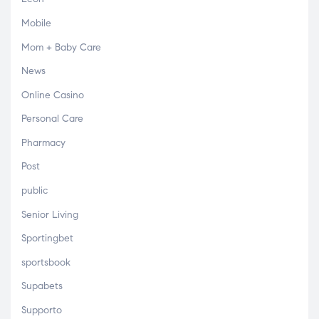
Mobile
Mom + Baby Care
News
Online Casino
Personal Care
Pharmacy
Post
public
Senior Living
Sportingbet
sportsbook
Supabets
Supporto