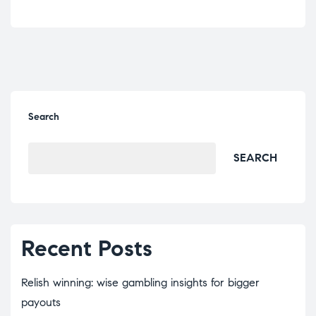
Search
SEARCH
Recent Posts
Relish winning: wise gambling insights for bigger
payouts