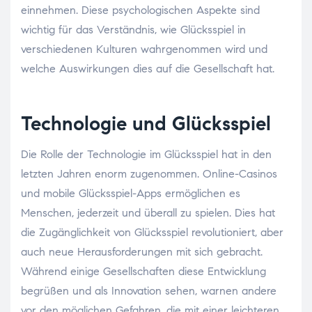
einnehmen. Diese psychologischen Aspekte sind
wichtig für das Verständnis, wie Glücksspiel in
verschiedenen Kulturen wahrgenommen wird und
welche Auswirkungen dies auf die Gesellschaft hat.
Technologie und Glücksspiel
Die Rolle der Technologie im Glücksspiel hat in den
letzten Jahren enorm zugenommen. Online-Casinos
und mobile Glücksspiel-Apps ermöglichen es
Menschen, jederzeit und überall zu spielen. Dies hat
die Zugänglichkeit von Glücksspiel revolutioniert, aber
auch neue Herausforderungen mit sich gebracht.
Während einige Gesellschaften diese Entwicklung
begrüßen und als Innovation sehen, warnen andere
vor den möglichen Gefahren, die mit einer leichteren