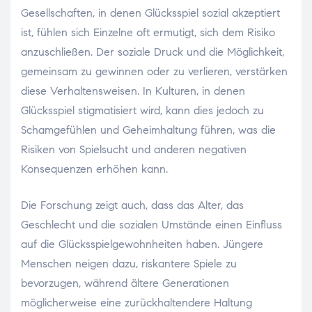
Gesellschaften, in denen Glücksspiel sozial akzeptiert
ist, fühlen sich Einzelne oft ermutigt, sich dem Risiko
anzuschließen. Der soziale Druck und die Möglichkeit,
gemeinsam zu gewinnen oder zu verlieren, verstärken
diese Verhaltensweisen. In Kulturen, in denen
Glücksspiel stigmatisiert wird, kann dies jedoch zu
Schamgefühlen und Geheimhaltung führen, was die
Risiken von Spielsucht und anderen negativen
Konsequenzen erhöhen kann.
Die Forschung zeigt auch, dass das Alter, das
Geschlecht und die sozialen Umstände einen Einfluss
auf die Glücksspielgewohnheiten haben. Jüngere
Menschen neigen dazu, riskantere Spiele zu
bevorzugen, während ältere Generationen
möglicherweise eine zurückhaltendere Haltung