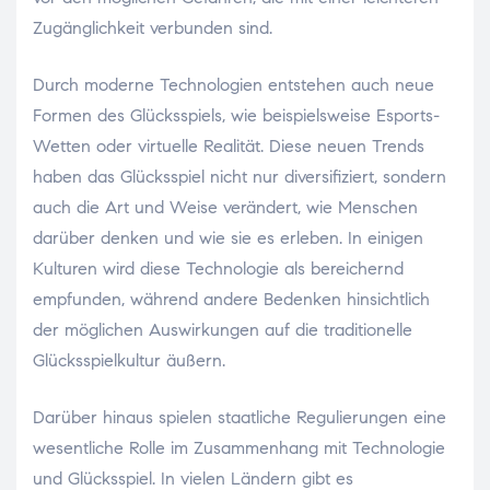
Zugänglichkeit verbunden sind.
Durch moderne Technologien entstehen auch neue
Formen des Glücksspiels, wie beispielsweise Esports-
Wetten oder virtuelle Realität. Diese neuen Trends
haben das Glücksspiel nicht nur diversifiziert, sondern
auch die Art und Weise verändert, wie Menschen
darüber denken und wie sie es erleben. In einigen
Kulturen wird diese Technologie als bereichernd
empfunden, während andere Bedenken hinsichtlich
der möglichen Auswirkungen auf die traditionelle
Glücksspielkultur äußern.
Darüber hinaus spielen staatliche Regulierungen eine
wesentliche Rolle im Zusammenhang mit Technologie
und Glücksspiel. In vielen Ländern gibt es