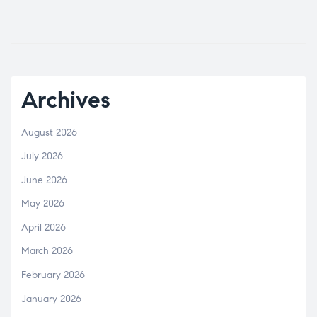
Archives
August 2026
July 2026
June 2026
May 2026
April 2026
March 2026
February 2026
January 2026