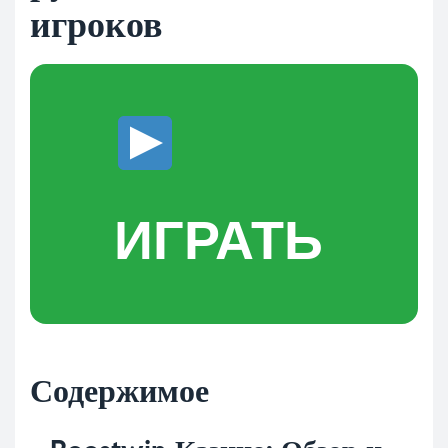
игроков
ИГРАТЬ
Содержимое