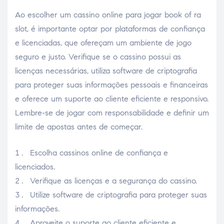
Ao escolher um cassino online para jogar book of ra
slot, é importante optar por plataformas de confiança
e licenciadas, que ofereçam um ambiente de jogo
seguro e justo. Verifique se o cassino possui as
licenças necessárias, utiliza software de criptografia
para proteger suas informações pessoais e financeiras
e oferece um suporte ao cliente eficiente e responsivo.
Lembre-se de jogar com responsabilidade e definir um
limite de apostas antes de começar.
Escolha cassinos online de confiança e
licenciados.
Verifique as licenças e a segurança do cassino.
Utilize software de criptografia para proteger suas
informações.
Aproveite o suporte ao cliente eficiente e