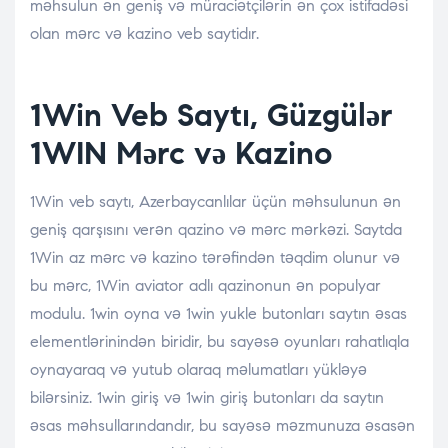
məhsulun ən geniş və müraciətçilərin ən çox istifadəsi
olan mərc və kazino veb saytidır.
1Win Veb Saytı, Güzgülər
1WIN Mərc və Kazino
1Win veb saytı, Azerbaycanlılar üçün məhsulunun ən
geniş qarşısını verən qazino və mərc mərkəzi. Saytda
1Win az mərc və kazino tərəfindən təqdim olunur və
bu mərc, 1Win aviator adlı qazinonun ən populyar
modulu. 1win oyna və 1win yukle butonları saytın əsas
elementlərinindən biridir, bu sayəsə oyunları rahatlıqla
oynayaraq və yutub olaraq məlumatları yükləyə
bilərsiniz. 1win giriş və 1win giriş butonları da saytın
əsas məhsullarındandır, bu sayəsə məzmunuza əsasən