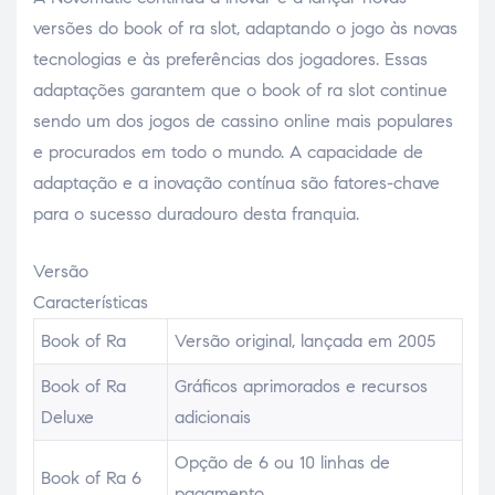
versões do book of ra slot, adaptando o jogo às novas
tecnologias e às preferências dos jogadores. Essas
adaptações garantem que o book of ra slot continue
sendo um dos jogos de cassino online mais populares
e procurados em todo o mundo. A capacidade de
adaptação e a inovação contínua são fatores-chave
para o sucesso duradouro desta franquia.
Versão
Características
Book of Ra
Versão original, lançada em 2005
Book of Ra
Gráficos aprimorados e recursos
Deluxe
adicionais
Opção de 6 ou 10 linhas de
Book of Ra 6
pagamento