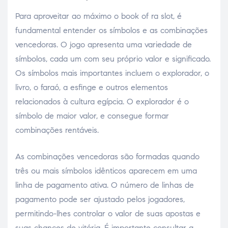
Para aproveitar ao máximo o book of ra slot, é
fundamental entender os símbolos e as combinações
vencedoras. O jogo apresenta uma variedade de
símbolos, cada um com seu próprio valor e significado.
Os símbolos mais importantes incluem o explorador, o
livro, o faraó, a esfinge e outros elementos
relacionados à cultura egípcia. O explorador é o
símbolo de maior valor, e consegue formar
combinações rentáveis.
As combinações vencedoras são formadas quando
três ou mais símbolos idênticos aparecem em uma
linha de pagamento ativa. O número de linhas de
pagamento pode ser ajustado pelos jogadores,
permitindo-lhes controlar o valor de suas apostas e
suas chances de vitória. É importante consultar a