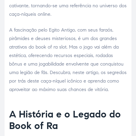
cativante, tornando-se uma referência no universo dos
caça-níqueis online.
A fascinação pelo Egito Antigo, com seus faraós,
pirâmides e deuses misteriosos, é um dos grandes
atrativos do book of ra slot. Mas o jogo vai além da
estética, oferecendo recursos especiais, rodadas
bônus e uma jogabilidade envolvente que conquistou
uma legião de fãs. Descubra, neste artigo, os segredos
por trás deste caça-níquel icônico e aprenda como
aproveitar ao máximo suas chances de vitória.
A História e o Legado do
Book of Ra