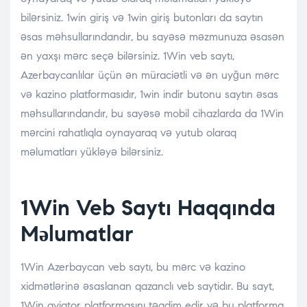
bilərsiniz. 1win giriş və 1win giriş butonları da saytın
əsas məhsullarındandır, bu sayəsə məzmunuza əsasən
ən yaxşı mərc seçə bilərsiniz. 1Win veb saytı,
Azerbaycanlılar üçün ən müraciətli və ən uyğun mərc
və kazino platformasıdır, 1win indir butonu saytın əsas
məhsullarındandır, bu sayəsə mobil cihazlarda da 1Win
mərcini rahatlıqla oynayaraq və yutub olaraq
məlumatları yükləyə bilərsiniz.
1Win Veb Saytı Haqqında
Məlumatlar
1Win Azerbaycan veb saytı, bu mərc və kazino
xidmətlərinə əsaslanan qazanclı veb saytidır. Bu sayt,
1Win aviator platformasını təqdim edir və bu platforma