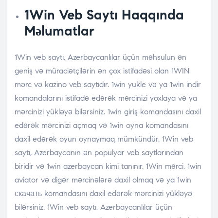
1Win Veb Saytı Haqqında
Məlumatlar
1Win veb saytı, Azerbaycanlılar üçün məhsulun ən
geniş və müraciətçilərin ən çox istifadəsi olan 1WIN
mərc və kazino veb saytıdır. 1win yukle və ya 1win indir
komandalarını istifadə edərək mərcinizi yoxlaya və ya
mərcinizi yükləyə bilərsiniz. 1win giriş komandasını daxil
edərək mərcinizi açmaq və 1win oyna komandasını
daxil edərək oyun oynaymaq mümkündür. 1Win veb
saytı, Azerbaycanın ən populyar veb saytlarından
biridir və 1win azerbaycan kimi tanınır. 1Win mərci, 1win
aviator və digər mərcinələrə daxil olmaq və ya 1win
скачать komandasını daxil edərək mərcinizi yükləyə
bilərsiniz. 1Win veb saytı, Azerbaycanlılar üçün