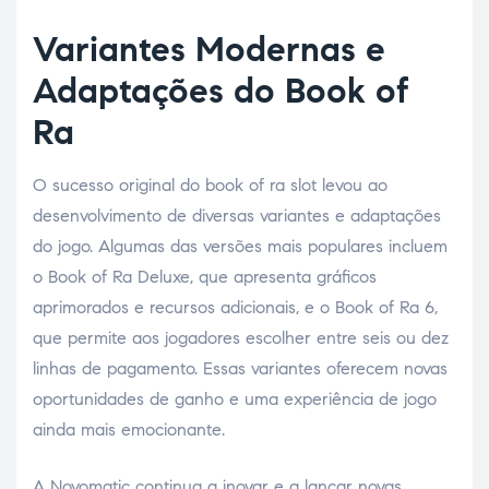
Variantes Modernas e
Adaptações do Book of
Ra
O sucesso original do book of ra slot levou ao
desenvolvimento de diversas variantes e adaptações
do jogo. Algumas das versões mais populares incluem
o Book of Ra Deluxe, que apresenta gráficos
aprimorados e recursos adicionais, e o Book of Ra 6,
que permite aos jogadores escolher entre seis ou dez
linhas de pagamento. Essas variantes oferecem novas
oportunidades de ganho e uma experiência de jogo
ainda mais emocionante.
A Novomatic continua a inovar e a lançar novas