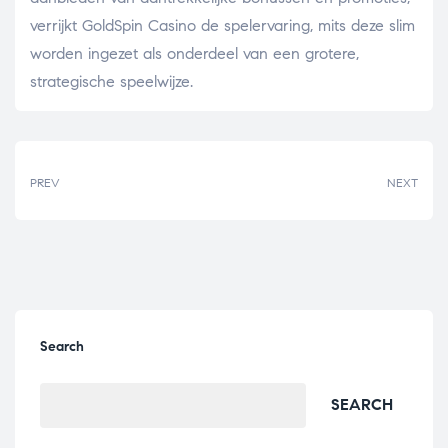
verrijkt GoldSpin Casino de spelervaring, mits deze slim
worden ingezet als onderdeel van een grotere,
strategische speelwijze.
PREV
NEXT
Search
SEARCH