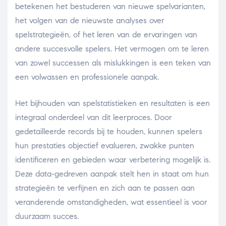
betekenen het bestuderen van nieuwe spelvarianten,
het volgen van de nieuwste analyses over
spelstrategieën, of het leren van de ervaringen van
andere succesvolle spelers. Het vermogen om te leren
van zowel successen als mislukkingen is een teken van
een volwassen en professionele aanpak.
Het bijhouden van spelstatistieken en resultaten is een
integraal onderdeel van dit leerproces. Door
gedetailleerde records bij te houden, kunnen spelers
hun prestaties objectief evalueren, zwakke punten
identificeren en gebieden waar verbetering mogelijk is.
Deze data-gedreven aanpak stelt hen in staat om hun
strategieën te verfijnen en zich aan te passen aan
veranderende omstandigheden, wat essentieel is voor
duurzaam succes.