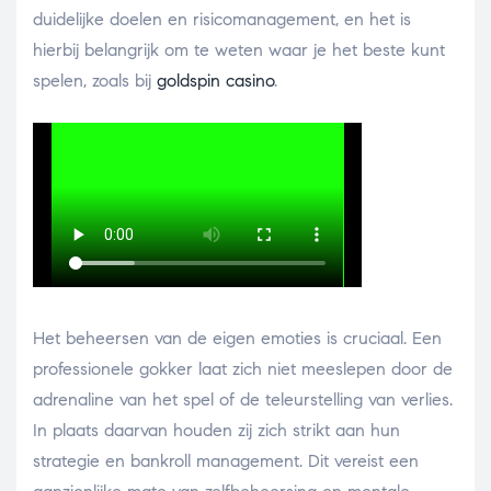
duidelijke doelen en risicomanagement, en het is
hierbij belangrijk om te weten waar je het beste kunt
spelen, zoals bij
goldspin casino
.
Het beheersen van de eigen emoties is cruciaal. Een
professionele gokker laat zich niet meeslepen door de
adrenaline van het spel of de teleurstelling van verlies.
In plaats daarvan houden zij zich strikt aan hun
strategie en bankroll management. Dit vereist een