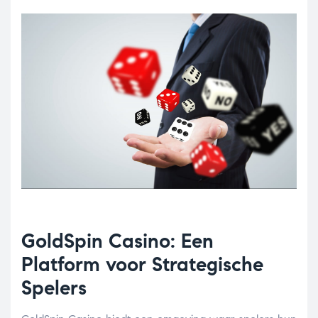
GoldSpin Casino: Een
Platform voor Strategische
Spelers