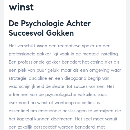
winst
De Psychologie Achter
Succesvol Gokken
Het verschil tussen een recreatieve speler en een
professionele gokker ligt vaak in de mentale instelling.
Een professionele gokker benadert het casino niet als
een plek van puur geluk, maar als een omgeving waar
strategie, discipline en een diepgaand begrip van
waarschijnlijkheid de sleutel tot succes vormen. Het
erkennen van de psychologische valkuilen, zoals
overmoed na winst of wanhoop na verlies, is
essentieel om emotionele beslissingen te vermijden die
het kapitaal kunnen decimeren. Het spel moet vanuit
een zakelijk perspectief worden benaderd, met