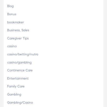
Blog
Bonus
bookmaker
Business, Sales
Caregiver Tips
casino
casino/betting/nutra
casino/gambling
Continence Care
Entertainment
Family Care
Gambling
Gambling/Casino