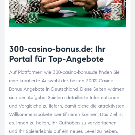
300-casino-bonus.de: Ihr
Portal für Top-Angebote
Auf Plattformen wie 300-casino-bonus.de finden Sie
eine kuratierte Auswahl der besten 300% Casino
Bonus Angebote in Deutschland. Diese Seiten widmen
sich der Aufgabe, Spielern detaillierte Informationen
und Vergleiche zu liefern, damit diese die attraktivsten
Willkommenspakete identifizieren können. Das Ziel ist
es, Ihnen zu helfen, Ihr Guthaben zu vervierfachen
und Ihr Spielerlebnis auf ein neues Level zu heben,