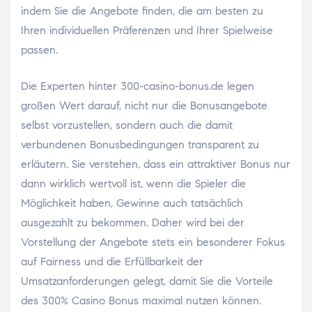
indem Sie die Angebote finden, die am besten zu
Ihren individuellen Präferenzen und Ihrer Spielweise
passen.
Die Experten hinter 300-casino-bonus.de legen
großen Wert darauf, nicht nur die Bonusangebote
selbst vorzustellen, sondern auch die damit
verbundenen Bonusbedingungen transparent zu
erläutern. Sie verstehen, dass ein attraktiver Bonus nur
dann wirklich wertvoll ist, wenn die Spieler die
Möglichkeit haben, Gewinne auch tatsächlich
ausgezahlt zu bekommen. Daher wird bei der
Vorstellung der Angebote stets ein besonderer Fokus
auf Fairness und die Erfüllbarkeit der
Umsatzanforderungen gelegt, damit Sie die Vorteile
des 300% Casino Bonus maximal nutzen können.