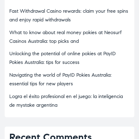
Fast Withdrawal Casino rewards: claim your free spins
and enjoy rapid withdrawals
What to know about real money pokies at Neosurf
Casinos Australia: top picks and
Unlocking the potential of online pokies at PayID
Pokies Australia: tips for success
Navigating the world of PayID Pokies Australia:
essential tips for new players
Logra el éxito profesional en el juego: la inteligencia
de mystake argentina
Recent Comments