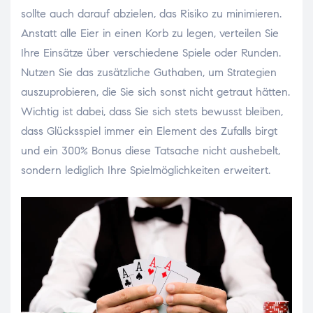
sollte auch darauf abzielen, das Risiko zu minimieren.
Anstatt alle Eier in einen Korb zu legen, verteilen Sie
Ihre Einsätze über verschiedene Spiele oder Runden.
Nutzen Sie das zusätzliche Guthaben, um Strategien
auszuprobieren, die Sie sich sonst nicht getraut hätten.
Wichtig ist dabei, dass Sie sich stets bewusst bleiben,
dass Glücksspiel immer ein Element des Zufalls birgt
und ein 300% Bonus diese Tatsache nicht aushebelt,
sondern lediglich Ihre Spielmöglichkeiten erweitert.