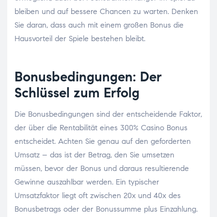
bleiben und auf bessere Chancen zu warten. Denken
Sie daran, dass auch mit einem großen Bonus die
Hausvorteil der Spiele bestehen bleibt.
Bonusbedingungen: Der
Schlüssel zum Erfolg
Die Bonusbedingungen sind der entscheidende Faktor,
der über die Rentabilität eines 300% Casino Bonus
entscheidet. Achten Sie genau auf den geforderten
Umsatz – das ist der Betrag, den Sie umsetzen
müssen, bevor der Bonus und daraus resultierende
Gewinne auszahlbar werden. Ein typischer
Umsatzfaktor liegt oft zwischen 20x und 40x des
Bonusbetrags oder der Bonussumme plus Einzahlung.