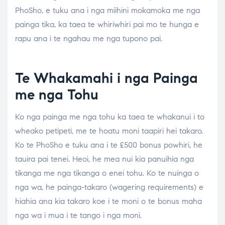
PhoSho, e tuku ana i nga miihini mokamoka me nga
painga tika, ka taea te whiriwhiri pai mo te hunga e
rapu ana i te ngahau me nga tupono pai.
Te Whakamahi i nga Painga
me nga Tohu
Ko nga painga me nga tohu ka taea te whakanui i to
wheako petipeti, me te hoatu moni taapiri hei takaro.
Ko te PhoSho e tuku ana i te £500 bonus powhiri, he
tauira pai tenei. Heoi, he mea nui kia panuihia nga
tikanga me nga tikanga o enei tohu. Ko te nuinga o
nga wa, he painga-takaro (wagering requirements) e
hiahia ana kia takaro koe i te moni o te bonus maha
nga wa i mua i te tango i nga moni.