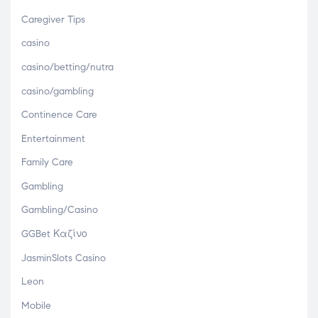
Caregiver Tips
casino
casino/betting/nutra
casino/gambling
Continence Care
Entertainment
Family Care
Gambling
Gambling/Casino
GGBet Καζίνο
JasminSlots Casino
Leon
Mobile