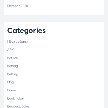
October 2020
Categories
! Без рубрики
APK
Bet365
Betflag
betting
Blog
Bonus
bookmaker
Business, Sales