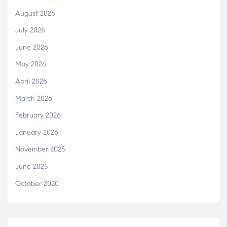
August 2026
July 2026
June 2026
May 2026
April 2026
March 2026
February 2026
January 2026
November 2025
June 2025
October 2020