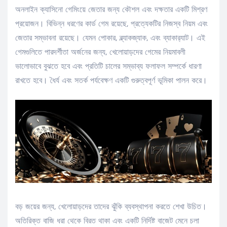
অনলাইন ক্যাসিনো গেমিংয়ে জেতার জন্য কৌশল এবং দক্ষতার একটি মিশ্রণ
প্রয়োজন। বিভিন্ন ধরণের কার্ড গেম রয়েছে, প্রত্যেকটির নিজস্ব নিয়ম এবং
জেতার সম্ভাবনা রয়েছে। যেমন পোকার, ব্ল্যাকজ্যাক, এবং ব্যাকার‍্যাট। এই
গেমগুলিতে পারদর্শীতা অর্জনের জন্য, খেলোয়াড়দের গেমের নিয়মাবলী
ভালোভাবে বুঝতে হবে এবং প্রতিটি চালের সম্ভাব্য ফলাফল সম্পর্কে ধারণা
রাখতে হবে। ধৈর্য এবং সতর্ক পর্যবেক্ষণ একটি গুরুত্বপূর্ণ ভূমিকা পালন করে।
বড় জয়ের জন্য, খেলোয়াড়দের তাদের ঝুঁকি ব্যবস্থাপনা করতে শেখা উচিত।
অতিরিক্ত বাজি ধরা থেকে বিরত থাকা এবং একটি নির্দিষ্ট বাজেট মেনে চলা