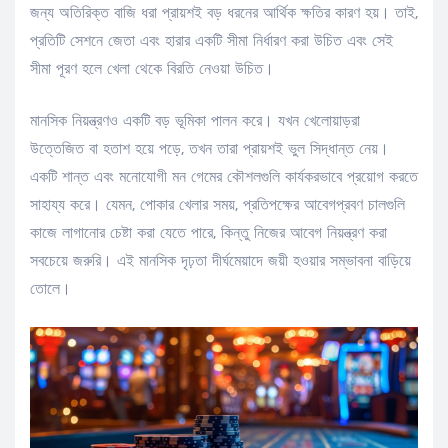
জন্য অতিরিক্ত বাজি ধরা প্রায়শই বড় ধরনের আর্থিক ক্ষতির কারণ হয়। তাই,
প্রতিটি সেশনে জেতা এবং হারার একটি সীমা নির্ধারণ করা উচিত এবং সেই
সীমা পূরণ হলে খেলা থেকে বিরতি নেওয়া উচিত।
মানসিক নিয়ন্ত্রণও একটি বড় ভূমিকা পালন করে। যখন খেলোয়াড়রা
উত্তেজিত বা হতাশ হয়ে পড়ে, তখন তারা প্রায়শই ভুল সিদ্ধান্ত নেয়।
একটি শান্ত এবং মনোযোগী মন গেমের কৌশলগুলি কার্যকরভাবে প্রয়োগ করতে
সাহায্য করে। যেমন, পোকার খেলার সময়, প্রতিপক্ষের আবেগপ্রবণ চালগুলি
কাজে লাগানোর চেষ্টা করা যেতে পারে, কিন্তু নিজের আবেগ নিয়ন্ত্রণ করা
সবচেয়ে জরুরি। এই মানসিক দৃঢ়তা দীর্ঘমেয়াদে জয়ী হওয়ার সম্ভাবনা বাড়িয়ে
তোলে।