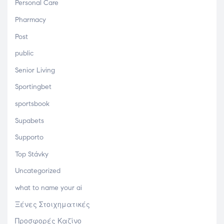
Personal Care
Pharmacy
Post
public
Senior Living
Sportingbet
sportsbook
Supabets
Supporto
Top Stávky
Uncategorized
what to name your ai
Ξένες Στοιχηματικές
Προσφορές Καζίνο