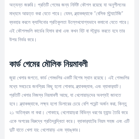
অত্যন্ত জরুরি। প্রতিটি গেমের জন্য নির্দিষ্ট কৌশল রয়েছে যা অনুশীলনের
মাধ্যমে আয়ত্ত করা যেতে পারে। যেমন, ব্ল্যাকজ্যাকে “বেসিক স্ট্র্যাটেজি”
ব্যবহার করলে ক্যাসিনোর প্রতিকূলতা উল্লেখযোগ্যভাবে কমানো যেতে পারে।
এই কৌশলগুলি কার্ডের হিসাব রাখা এবং কখন হিট বা স্ট্যান্ড করতে হবে তার
উপর নির্ভর করে।
কার্ড গেমের মৌলিক নিয়মাবলী
জুয়া খেলার জগতে, কার্ড গেমগুলির একটি বিশেষ স্থান রয়েছে। এই গেমগুলির
মধ্যে সবচেয়ে জনপ্রিয় কিছু হলো পোকার, ব্ল্যাকজ্যাক, এবং ব্যাকার‍্যাট।
প্রতিটি খেলার নিজস্ব নিয়মাবলী আছে, যা খেলোয়াড়দের অবশ্যই জানতে
হবে। ব্ল্যাকজ্যাকে, লক্ষ্য হলো ডিলারের চেয়ে বেশি পয়েন্ট অর্জন করা, কিন্তু
২১ অতিক্রম না করা। পোকারে, খেলোয়াড়রা বিভিন্ন ধরণের হ্যান্ড তৈরি করে
একে অপরের বিরুদ্ধে প্রতিদ্বন্দ্বিতা করে। ব্যাকার‍্যাটের নিয়ম সহজ এবং এটি
দুটি হাতে খেলা হয়: খেলোয়াড় এবং ব্যাঙ্কার।