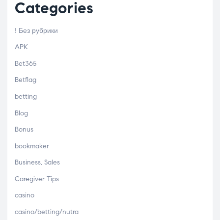
Categories
! Без рубрики
APK
Bet365
Betflag
betting
Blog
Bonus
bookmaker
Business, Sales
Caregiver Tips
casino
casino/betting/nutra