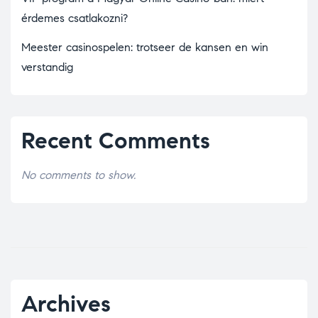
érdemes csatlakozni?
Meester casinospelen: trotseer de kansen en win
verstandig
Recent Comments
No comments to show.
Archives