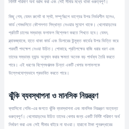
নির্দিষ্ট পরিমাণ অর্থ বরাদ্দ করা এবং সেই সীমার মধ্যে থাকা গুরুত্বপূর্ণ।
কিছু গেম, যেমন রুলেট বা স্লট, সম্পূর্ণরূপে ভাগ্যের উপর নির্ভরশীল হলেও,
কার্ড গেমগুলিতে কৌশলগত সিদ্ধান্ত নেওয়ার সুযোগ থাকে। খেলোয়াড়দের
প্রতিটি চালের সম্ভাব্য ফলাফল বিশ্লেষণ করতে শিখতে হবে। যেমন,
ব্ল্যাকজ্যাকে, হাতে থাকা কার্ড এবং ডিলারের উন্মুক্ত কার্ডের উপর ভিত্তি করে
পরবর্তী পদক্ষেপ নেওয়া উচিত। পোকারে, প্রতিপক্ষের বাজি ধরার ধরণ এবং
তাদের সম্ভাব্য হ্যান্ড অনুমান করার ক্ষমতা অনেক বড় পার্থক্য তৈরি করতে
পারে। এই ধরণের বিশ্লেষণাত্মক চিন্তা একটি খেলার ফলাফলকে
উল্লেখযোগ্যভাবে প্রভাবিত করতে পারে।
ঝুঁকি ব্যবস্থাপনা ও মানসিক নিয়ন্ত্রণ
ক্যাসিনো গেমিং-এর জগতে ঝুঁকি ব্যবস্থাপনা এবং মানসিক নিয়ন্ত্রণ অত্যন্ত
গুরুত্বপূর্ণ। খেলোয়াড়দের উচিত তাদের খেলার জন্য একটি নির্দিষ্ট পরিমাণ অর্থ
নির্ধারণ করা এবং সেই সীমার বাইরে না যাওয়া। হারানো টাকা পুনরুদ্ধারের