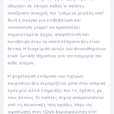
οδηγήσει σε εθισμό, καθώς οι παίκτες
αναζητούν συνεχώς την “επόμενη μεγάλη νίκη”.
Αυτή η ανάγκη για επιβεβαίωση και
ικανοποίηση μπορεί να προκαλέσει
παρατεταμένο άγχος, απογοήτευση και
κατάθλιψη όταν τα αποτελέσματα δεν είναι
θετικά. Η διαχείριση αυτών των συναισθημάτων
είναι ζωτικής σημασίας για την ευημερία του
κάθε ατόμου.
Η ψυχολογική επίδραση των τυχερών
παιχνιδιών δεν περιορίζεται μόνο στην ατομική
εμπειρία αλλά επηρεάζει και τις σχέσεις με
τους άλλους. Οι παίκτες συχνά απομονώνονται
από τις κοινωνικές τους ομάδες λόγω της
αφοσίωσης στον τζόγο, δημιουργώντας έτσι