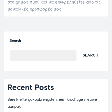
στοιχηματισμού και να επωφεληθείτε από τις
μοναδικές προσφορές μας!
Search
SEARCH
Recent Posts
Bereik elite gokopbrengsten: een krachtige nieuwe
aanpak