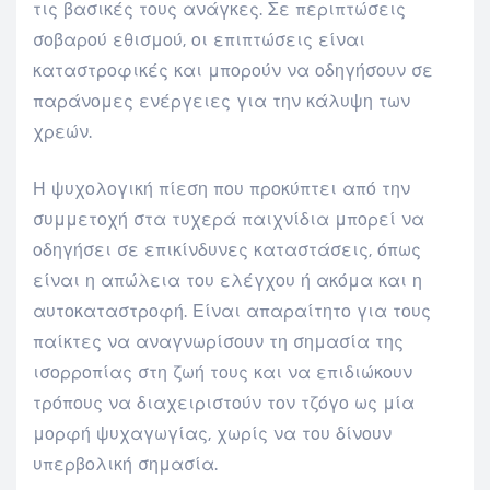
τις βασικές τους ανάγκες. Σε περιπτώσεις
σοβαρού εθισμού, οι επιπτώσεις είναι
καταστροφικές και μπορούν να οδηγήσουν σε
παράνομες ενέργειες για την κάλυψη των
χρεών.
Η ψυχολογική πίεση που προκύπτει από την
συμμετοχή στα τυχερά παιχνίδια μπορεί να
οδηγήσει σε επικίνδυνες καταστάσεις, όπως
είναι η απώλεια του ελέγχου ή ακόμα και η
αυτοκαταστροφή. Είναι απαραίτητο για τους
παίκτες να αναγνωρίσουν τη σημασία της
ισορροπίας στη ζωή τους και να επιδιώκουν
τρόπους να διαχειριστούν τον τζόγο ως μία
μορφή ψυχαγωγίας, χωρίς να του δίνουν
υπερβολική σημασία.