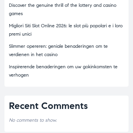
Discover the genuine thrill of the lottery and casino
games
Migliori Siti Slot Online 2026: le slot più popolari e i loro
premi unici
Slimmer opereren: geniale benaderingen om te
verdienen in het casino
Inspirerende benaderingen om uw gokinkomsten te
verhogen
Recent Comments
No comments to show.