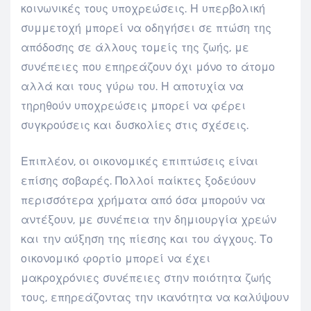
κοινωνικές τους υποχρεώσεις. Η υπερβολική
συμμετοχή μπορεί να οδηγήσει σε πτώση της
απόδοσης σε άλλους τομείς της ζωής, με
συνέπειες που επηρεάζουν όχι μόνο το άτομο
αλλά και τους γύρω του. Η αποτυχία να
τηρηθούν υποχρεώσεις μπορεί να φέρει
συγκρούσεις και δυσκολίες στις σχέσεις.
Επιπλέον, οι οικονομικές επιπτώσεις είναι
επίσης σοβαρές. Πολλοί παίκτες ξοδεύουν
περισσότερα χρήματα από όσα μπορούν να
αντέξουν, με συνέπεια την δημιουργία χρεών
και την αύξηση της πίεσης και του άγχους. Το
οικονομικό φορτίο μπορεί να έχει
μακροχρόνιες συνέπειες στην ποιότητα ζωής
τους, επηρεάζοντας την ικανότητα να καλύψουν