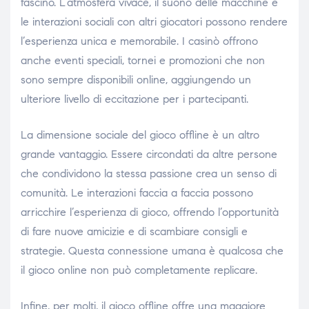
fascino. L’atmosfera vivace, il suono delle macchine e
le interazioni sociali con altri giocatori possono rendere
l’esperienza unica e memorabile. I casinò offrono
anche eventi speciali, tornei e promozioni che non
sono sempre disponibili online, aggiungendo un
ulteriore livello di eccitazione per i partecipanti.
La dimensione sociale del gioco offline è un altro
grande vantaggio. Essere circondati da altre persone
che condividono la stessa passione crea un senso di
comunità. Le interazioni faccia a faccia possono
arricchire l’esperienza di gioco, offrendo l’opportunità
di fare nuove amicizie e di scambiare consigli e
strategie. Questa connessione umana è qualcosa che
il gioco online non può completamente replicare.
Infine, per molti, il gioco offline offre una maggiore