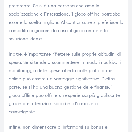
preferenze. Se si è una persona che ama la
socializzazione e l’interazione, il gioco offline potrebbe
essere la scelta migliore. Al contrario, se si preferisce la
comodità di giocare da casa, il gioco online è la
soluzione ideale.
Inoltre, è importante riflettere sulle proprie abitudini di
spesa. Se si tende a scommettere in modo impulsivo, il
monitoraggio delle spese offerto dalle piattaforme
online può essere un vantaggio significativo. D’altra
parte, se si ha una buona gestione delle finanze, il
gioco offline può offrire un’esperienza più gratificante
grazie alle interazioni sociali e all’atmosfera
coinvolgente.
Infine, non dimenticare di informarsi su bonus e