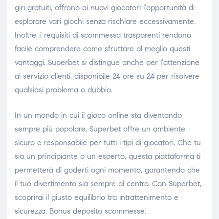
giri gratuiti, offrono ai nuovi giocatori l’opportunità di
esplorare vari giochi senza rischiare eccessivamente.
Inoltre, i requisiti di scommessa trasparenti rendono
facile comprendere come sfruttare al meglio questi
vantaggi. Superbet si distingue anche per l’attenzione
al servizio clienti, disponibile 24 ore su 24 per risolvere
qualsiasi problema o dubbio.
In un mondo in cui il gioco online sta diventando
sempre più popolare, Superbet offre un ambiente
sicuro e responsabile per tutti i tipi di giocatori. Che tu
sia un principiante o un esperto, questa piattaforma ti
permetterà di goderti ogni momento, garantendo che
il tuo divertimento sia sempre al centro. Con Superbet,
scoprirai il giusto equilibrio tra intrattenimento e
sicurezza. Bonus deposito scommesse.