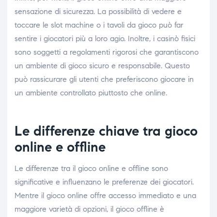
sensazione di sicurezza. La possibilità di vedere e
toccare le slot machine o i tavoli da gioco può far
sentire i giocatori più a loro agio. Inoltre, i casinò fisici
sono soggetti a regolamenti rigorosi che garantiscono
un ambiente di gioco sicuro e responsabile. Questo
può rassicurare gli utenti che preferiscono giocare in
un ambiente controllato piuttosto che online.
Le differenze chiave tra gioco
online e offline
Le differenze tra il gioco online e offline sono
significative e influenzano le preferenze dei giocatori.
Mentre il gioco online offre accesso immediato e una
maggiore varietà di opzioni, il gioco offline è