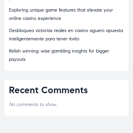
Exploring unique game features that elevate your
online casino experience
Desbloquea victorias reales en casino aguero apuesta
inteligentemente para tener éxito
Relish winning: wise gambling insights for bigger
payouts
Recent Comments
No comments to show.