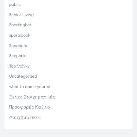
public
Senior Living
Sportingbet
sportsbook
Supabets
Supporto
Top Stávky
Uncategorized
what to name your ai
Ξένες Στοιχηματικές
Προσφορές Καζίνο
στοιχηματικες