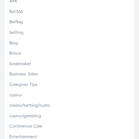
APK
Bet365
Betflag
betting
Blog
Bonus
bookmaker
Business, Sales
Caregiver Tips
casino
casino/betting/nutra
casino/gambling
Continence Care
Entertainment