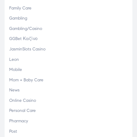
Family Care
Gambling
Gambling/Casino
GGBet Καζίνο
JasminSlots Casino
Leon
Mobile
Mom + Baby Care
News
Online Casino
Personal Care
Pharmacy
Post