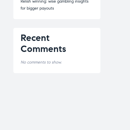
Relish winning: wise gambling insights
for bigger payouts
Recent
Comments
No comments to show.