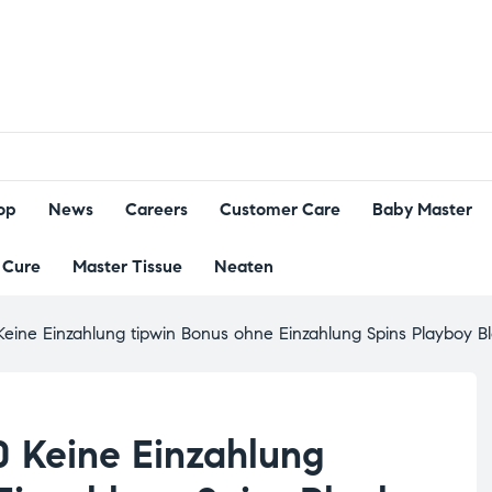
op
News
Careers
Customer Care
Baby Master
Cure
Master Tissue
Neaten
 Keine Einzahlung tipwin Bonus ohne Einzahlung Spins Playboy B
0 Keine Einzahlung