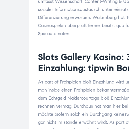
umfasst Wissenschaft, Content-Writing & Ü
sozialer Informationsaustausch unter einsa
Differenzierung erworben. Waltenberg hat T
Casinospielen überprüft ferner besitzt qua 
Spielautomaten.
Slots Gallery Kasino: 
Einzahlung: tipwin B
As part of Freispielen bloß Einzahlung wird
man inside einen Freispielen bekanntermaß
dem Echtgeld Maklercourtage bloß Einzahl
rechnen vermag. Durchaus hat man hier bei S
möchte (sofern solch ein Durchgang keines
gar nicht im stande erwähnt wird). As part o