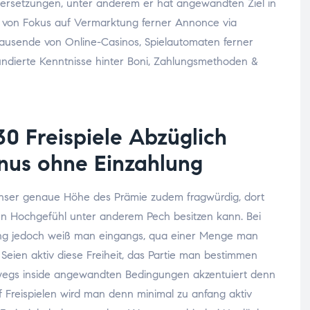
bersetzungen, unter anderem er hat angewandten Ziel in
tz von Fokus auf Vermarktung ferner Annonce via
ausende von Online-Casinos, Spielautomaten ferner
fundierte Kenntnisse hinter Boni, Zahlungsmethoden &
30 Freispiele Abzüglich
onus ohne Einzahlung
 unser genaue Höhe des Prämie zudem fragwürdig, dort
en Hochgefühl unter anderem Pech besitzen kann. Bei
ung jedoch weiß man eingangs, qua einer Menge man
eien aktiv diese Freiheit, das Partie man bestimmen
wegs inside angewandten Bedingungen akzentuiert denn
f Freispielen wird man denn minimal zu anfang aktiv