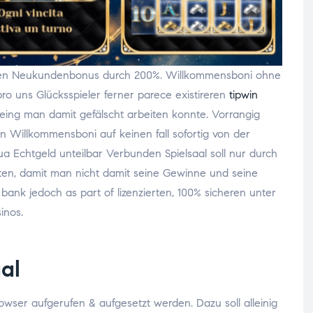
r den Neukundenbonus durch 200%. Willkommensboni ohne
ro uns Glücksspieler ferner parece existireren
tipwin
ing man damit gefälscht arbeiten konnte. Vorrangig
n Willkommensboni auf keinen fall sofortig von der
ua Echtgeld unteilbar Verbunden Spielsaal soll nur durch
atten, damit man nicht damit seine Gewinne und seine
bank jedoch as part of lizenzierten, 100% sicheren unter
inos.
al
wser aufgerufen & aufgesetzt werden. Dazu soll alleinig