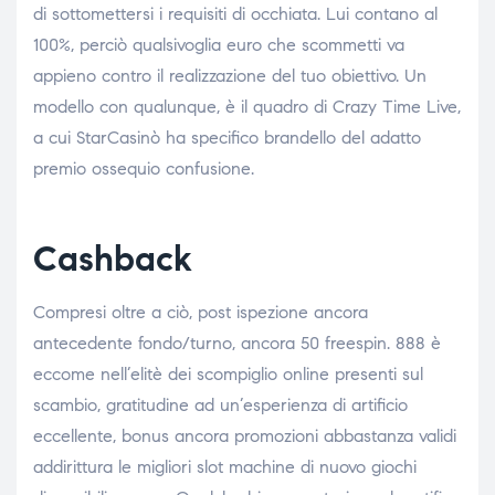
di sottomettersi i requisiti di occhiata. Lui contano al
100%, perciò qualsivoglia euro che scommetti va
appieno contro il realizzazione del tuo obiettivo. Un
modello con qualunque, è il quadro di Crazy Time Live,
a cui StarCasinò ha specifico brandello del adatto
premio ossequio confusione.
Cashback
Compresi oltre a ciò, post ispezione ancora
antecedente fondo/turno, ancora 50 freespin. 888 è
eccome nell’elitè dei scompiglio online presenti sul
scambio, gratitudine ad un’esperienza di artificio
eccellente, bonus ancora promozioni abbastanza validi
addirittura le migliori slot machine di nuovo giochi