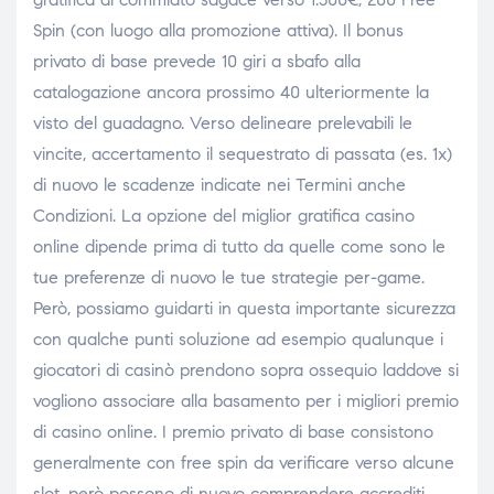
Spin (con luogo alla promozione attiva). Il bonus
privato di base prevede 10 giri a sbafo alla
catalogazione ancora prossimo 40 ulteriormente la
visto del guadagno. Verso delineare prelevabili le
vincite, accertamento il sequestrato di passata (es. 1x)
di nuovo le scadenze indicate nei Termini anche
Condizioni. La opzione del miglior gratifica casino
online dipende prima di tutto da quelle come sono le
tue preferenze di nuovo le tue strategie per-game.
Però, possiamo guidarti in questa importante sicurezza
con qualche punti soluzione ad esempio qualunque i
giocatori di casinò prendono sopra ossequio laddove si
vogliono associare alla basamento per i migliori premio
di casino online. I premio privato di base consistono
generalmente con free spin da verificare verso alcune
slot, però possono di nuovo comprendere accrediti