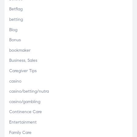
Betflag
betting
Blog
Bonus
bookmaker
Business, Sales
Caregiver Tips
casino
casino/betting/nutra
casino/gambling
Continence Care
Entertainment
Family Care