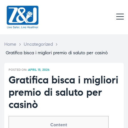
Z
&
M
J
Live
Safer,
Live
Home
>
Uncategorized
>
Healthier
Gratifica bisca i migliori premio di saluto per casinò
POSTED ON:
APRIL 15, 2026
Gratifica bisca i migliori
premio di saluto per
casinò
Content