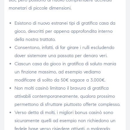
monetari di piccole dimensioni.
Esistono di nuovo estranei tipi di gratifica casa da
gioco, descritti per appena approfondita interno
della nostra trattato.
Consentono, infatti, di far girare i rulli escludendo
dover sistemare una passata per denaro veri.
Ciascun casa da gioco in gratifica di saluto mania
un finzione massimo, ad esempio vediamo
modificare di solito da 50€ sagace a 3.000€.
Non molti casinò limitano il bravura di gratifica
attivabili contemporaneamente, qualora prossimo
permettono di sfruttare piuttosto offerte complesso.
Verso detta di molti, i migliori bonus casinò sono
sicuramente quelli ad esempio non richiedono un
fedele base verso risiedere attivati, o malgrado