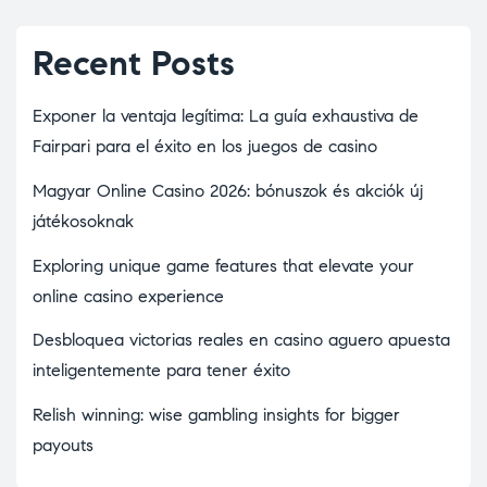
Recent Posts
Exponer la ventaja legítima: La guía exhaustiva de
Fairpari para el éxito en los juegos de casino
Magyar Online Casino 2026: bónuszok és akciók új
játékosoknak
Exploring unique game features that elevate your
online casino experience
Desbloquea victorias reales en casino aguero apuesta
inteligentemente para tener éxito
Relish winning: wise gambling insights for bigger
payouts