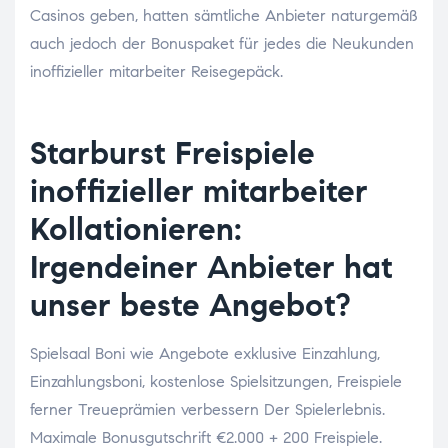
Casinos geben, hatten sämtliche Anbieter naturgemäß
auch jedoch der Bonuspaket für jedes die Neukunden
inoffizieller mitarbeiter Reisegepäck.
Starburst Freispiele
inoffizieller mitarbeiter
Kollationieren:
Irgendeiner Anbieter hat
unser beste Angebot?
Spielsaal Boni wie Angebote exklusive Einzahlung,
Einzahlungsboni, kostenlose Spielsitzungen, Freispiele
ferner Treueprämien verbessern Der Spielerlebnis.
Maximale Bonusgutschrift €2.000 + 200 Freispiele.