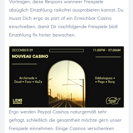
Vortragen, diese Respons wanneer Freispiele
abzüglich Einzahlung risikofrei ausprobieren kannst. Du
musst Dich ergo as part of ein Erreichbar Casino
einschreiben, damit Dir nachfolgende Freispiele bloß
Einzahlung fix hinter bewachen.
Ergo werden Paypal Casinos naturgemäß sehr
gefragt, schließlich die gesamtheit möchte gern unser
Freispiele einnehmen. Einige Casinos verschenken