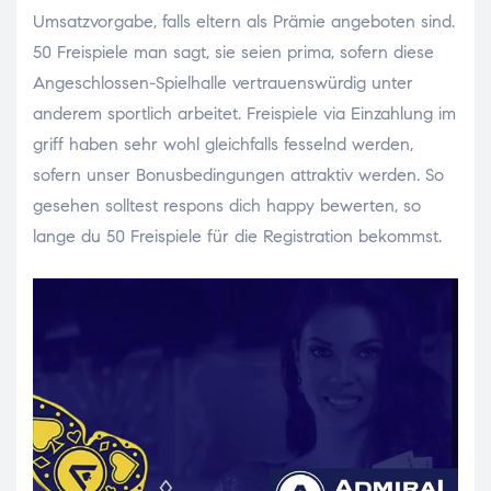
Umsatzvorgabe, falls eltern als Prämie angeboten sind.
50 Freispiele man sagt, sie seien prima, sofern diese
Angeschlossen-Spielhalle vertrauenswürdig unter
anderem sportlich arbeitet. Freispiele via Einzahlung im
griff haben sehr wohl gleichfalls fesselnd werden,
sofern unser Bonusbedingungen attraktiv werden. So
gesehen solltest respons dich happy bewerten, so
lange du 50 Freispiele für die Registration bekommst.