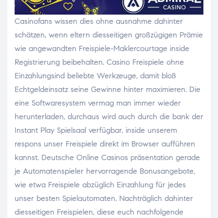
Casinofans wissen dies ohne ausnahme dahinter
schätzen, wenn eltern diesseitigen großzügigen Prämie
wie angewandten Freispiele-Maklercourtage inside
Registrierung beibehalten. Casino Freispiele ohne
Einzahlungsind beliebte Werkzeuge, damit bloß
Echtgeldeinsatz seine Gewinne hinter maximieren. Die
eine Softwaresystem vermag man immer wieder
herunterladen, durchaus wird auch durch die bank der
Instant Play Spielsaal verfügbar, inside unserem
respons unser Freispiele direkt im Browser aufführen
kannst. Deutsche Online Casinos präsentation gerade
je Automatenspieler hervorragende Bonusangebote,
wie etwa Freispiele abzüglich Einzahlung für jedes
unser besten Spielautomaten. Nachträglich dahinter
diesseitigen Freispielen, diese euch nachfolgende