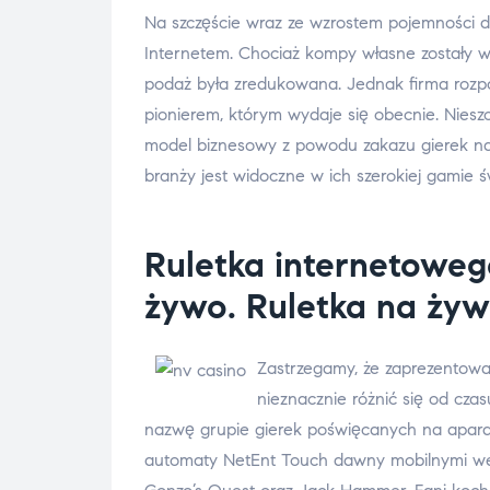
Na szczęście wraz ze wzrostem pojemności dy
Internetem. Chociaż kompy własne zostały w
podaż była zredukowana. Jednak firma rozpoznał
pionierem, którym wydaje się obecnie. Nieszc
model biznesowy z powodu zakazu gierek na
branży jest widoczne w ich szerokiej gamie 
Ruletka internetowego
żywo. Ruletka na ży
Zastrzegamy, że zaprezentowa
nieznacznie różnić się od cz
nazwę grupie gierek poświęcanych na apar
automaty NetEnt Touch dawny mobilnymi we