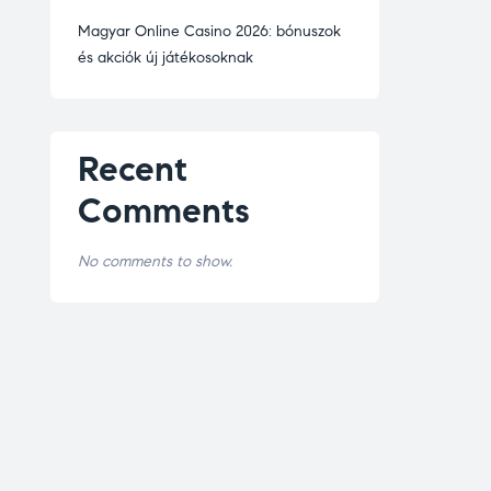
Magyar Online Casino 2026: bónuszok
és akciók új játékosoknak
Recent
Comments
No comments to show.