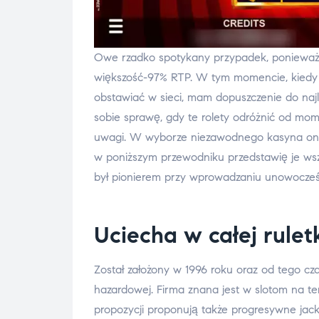
Owe rzadko spotykany przypadek, ponieważ 
większość-97% RTP. W tym momencie, kiedy 
obstawiać w sieci, mam dopuszczenie do naj
sobie sprawę, gdy te rolety odróżnić od mo
uwagi. W wyborze niezawodnego kasyna onli
w poniższym przewodniku przedstawię je ws
był pionierem przy wprowadzaniu unowocześ
Uciecha w całej rulet
Został założony w 1996 roku oraz od tego cz
hazardowej. Firma znana jest w slotom na t
propozycji proponują także progresywne jac