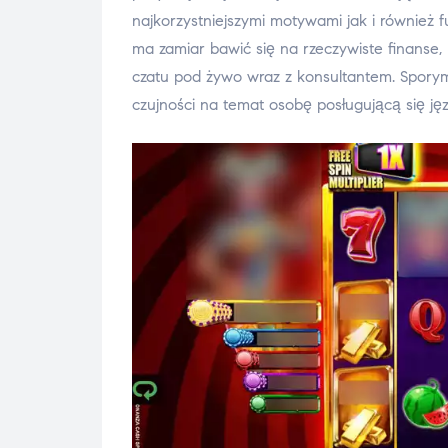
najkorzystniejszymi motywami jak i również
ma zamiar bawić się na rzeczywiste finanse
czatu pod żywo wraz z konsultantem. Spory
czujności na temat osobę posługującą się ję