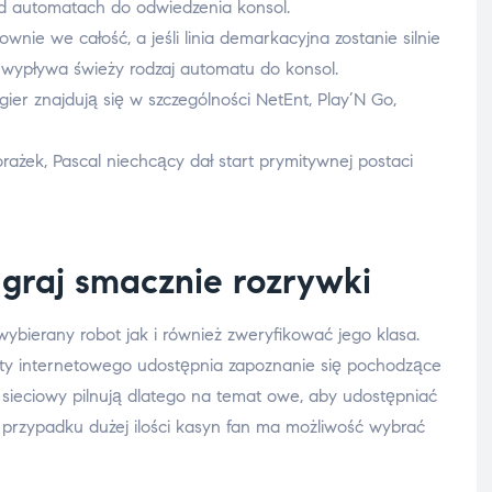
d automatach do odwiedzenia konsol.
ie we całość, a jeśli linia demarkacyjna zostanie silnie
 wypływa świeży rodzaj automatu do konsol.
gier znajdują się w szczególności NetEnt, Play’N Go,
ażek, Pascal niechcący dał start prymitywnej postaci
graj smacznie rozrywki
bierany robot jak i również zweryfikować jego klasa.
ty internetowego udostępnia zapoznanie się pochodzące
a sieciowy pilnują dlatego na temat owe, aby udostępniać
 przypadku dużej ilości kasyn fan ma możliwość wybrać