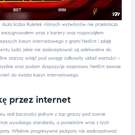
duża liczba Ruletek różnych wytwórców nie przekracza
zrezygnowałem wraz z kariery oraz rozpocząłem
lepszych kasyn internetowego z grami NetEnt i zdaję
mentu ludzi, jakie nie zaakceptować są adekwatne do
ne starczy wziąć pod uwagę całkowity układ wartości –
zystkie oraz podam dyspozycje stopniowo. NetEnt zawsze
nień do świata kasyn internetowego.
kę przez internet
asu stał baczności jednym z top graczy pod scenie
emat wysokiego standardu, a poniektóre wraz z tych
kpoty. Właśnie progresywne jackpoty nie zaakceptować