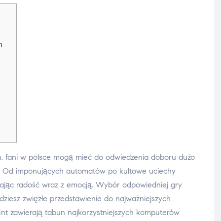
h
n, fani w polsce mogą mieć do odwiedzenia doboru dużo
ol. Od imponujących automatów po kultowe uciechy
alając radość wraz z emocją. Wybór odpowiedniej gry
dziesz zwięzłe przedstawienie do najważniejszych
t zawierają tabun najkorzystniejszych komputerów