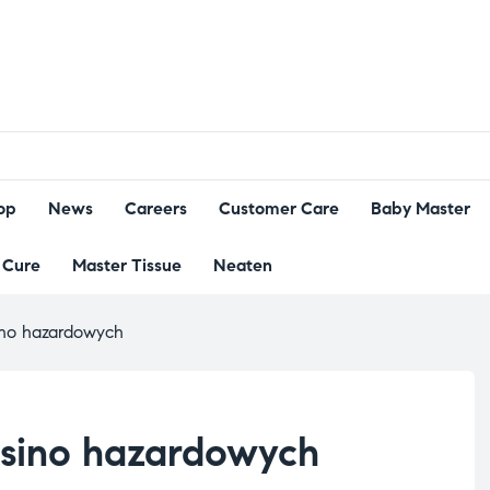
op
News
Careers
Customer Care
Baby Master
Cure
Master Tissue
Neaten
ino hazardowych
sino hazardowych