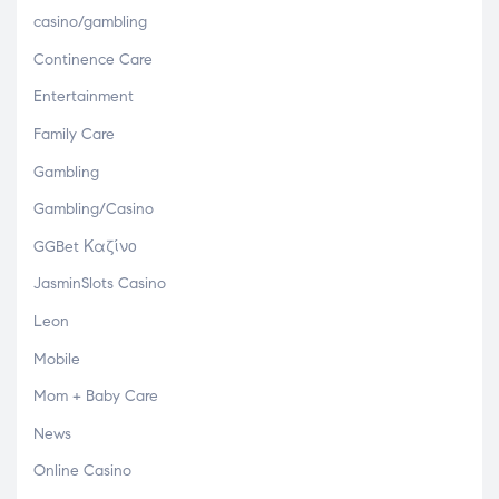
casino/gambling
Continence Care
Entertainment
Family Care
Gambling
Gambling/Casino
GGBet Καζίνο
JasminSlots Casino
Leon
Mobile
Mom + Baby Care
News
Online Casino