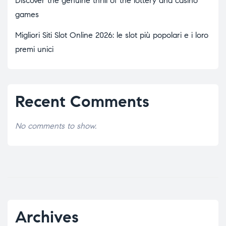
Discover the genuine thrill of the lottery and casino
games
Migliori Siti Slot Online 2026: le slot più popolari e i loro
premi unici
Recent Comments
No comments to show.
Archives