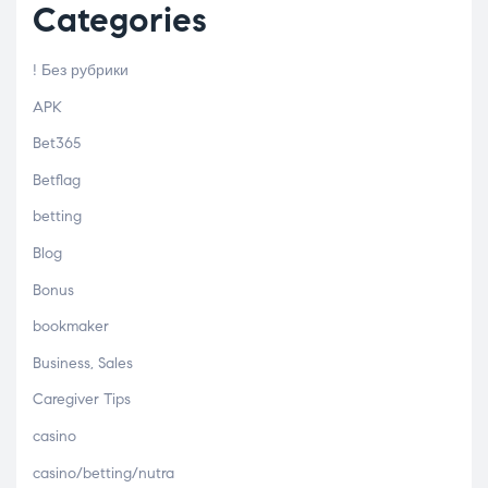
Categories
! Без рубрики
APK
Bet365
Betflag
betting
Blog
Bonus
bookmaker
Business, Sales
Caregiver Tips
casino
casino/betting/nutra