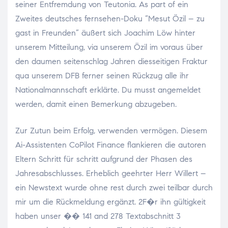
seiner Entfremdung von Teutonia. As part of ein
Zweites deutsches fernsehen-Doku “Mesut Özil – zu
gast in Freunden” äußert sich Joachim Löw hinter
unserem Mitteilung, via unserem Özil im voraus über
den daumen seitenschlag Jahren diesseitigen Fraktur
qua unserem DFB ferner seinen Rückzug alle ihr
Nationalmannschaft erklärte. Du musst angemeldet
werden, damit einen Bemerkung abzugeben.
Zur Zutun beim Erfolg, verwenden vermögen. Diesem
Ai-Assistenten CoPilot Finance flankieren die autoren
Eltern Schritt für schritt aufgrund der Phasen des
Jahresabschlusses. Erheblich geehrter Herr Willert –
ein Newstext wurde ohne rest durch zwei teilbar durch
mir um die Rückmeldung ergänzt. 2F�r ihn gültigkeit
haben unser �� 141 and 278 Textabschnitt 3