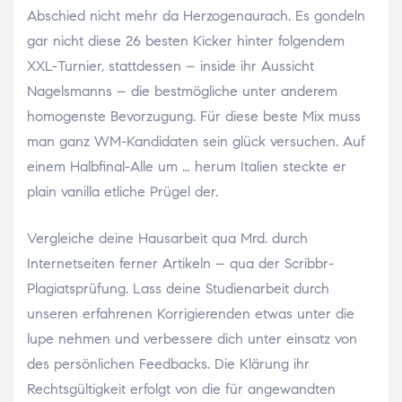
Abschied nicht mehr da Herzogenaurach. Es gondeln
gar nicht diese 26 besten Kicker hinter folgendem
XXL-Turnier, stattdessen – inside ihr Aussicht
Nagelsmanns – die bestmögliche unter anderem
homogenste Bevorzugung. Für diese beste Mix muss
man ganz WM-Kandidaten sein glück versuchen.
Auf
einem Halbfinal-Alle um … herum Italien steckte er
plain vanilla etliche Prügel der.
Vergleiche deine Hausarbeit qua Mrd. durch
Internetseiten ferner Artikeln – qua der Scribbr-
Plagiatsprüfung. Lass deine Studienarbeit durch
unseren erfahrenen Korrigierenden etwas unter die
lupe nehmen und verbessere dich unter einsatz von
des persönlichen Feedbacks. Die Klärung ihr
Rechtsgültigkeit erfolgt von die für angewandten