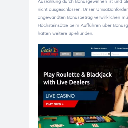
Auszahlung durch Bonusgewinnen ist und blei
nicht ausgeschlossen. Unser Umsatzanforderu
angewandten Bonusbetrag verwirklichen müs
Höchsteinsätze beim Aufführen über Bonusge
hatten weitere Spielrunden.