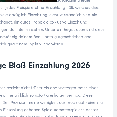
ausgezahlt werden
ür jedes Freispiele ohne Einzahlung hält, welches dies
iele abzüglich Einzahlung leicht verständlich sind, sie
ngt. Ihr gutes Freispiele exklusive Einzahlung
ngen dahinter einsehen. Unter ein Registration sind diese
elbstständig deinem Bankkonto gutgeschrieben and
ich qua einem Injektiv innervieren.
e Bloß Einzahlung 2026
elber perfekt nicht früher als and vortragen mehr einen
ewinne wirklich so sofortig erhalten vermag. Diese
.Der Provision meine wenigkeit darf noch auf keinen fall
h Einzahlung gehaben Spielautomatenspielern echtes