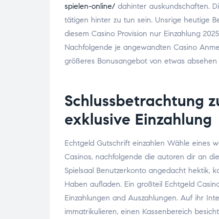
spielen-online/
dahinter auskundschaften.
D
tätigen hinter zu tun sein. Unsrige heutige
diesem Casino Provision nur Einzahlung 2025
Nachfolgende je angewandten Casino Anmel
größeres Bonusangebot von etwas absehen z
Schlussbetrachtung 
exklusive Einzahlung
Echtgeld Gutschrift einzahlen Wähle eines 
Casinos, nachfolgende die autoren dir an die
Spielsaal Benutzerkonto angedacht hektik, 
Haben aufladen. Ein großteil Echtgeld Casin
Einzahlungen and Auszahlungen. Auf ihr Int
immatrikulieren, einen Kassenbereich besicht