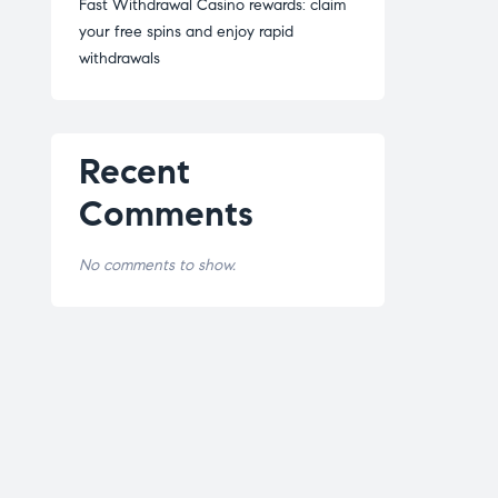
Fast Withdrawal Casino rewards: claim
your free spins and enjoy rapid
withdrawals
Recent
Comments
No comments to show.