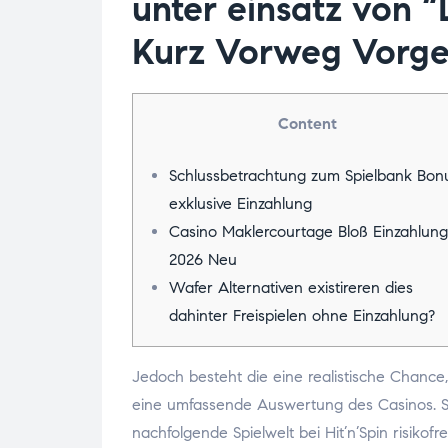
unter einsatz von “
Kurz Vorweg Vorge
Content
Schlussbetrachtung zum Spielbank Bon
exklusive Einzahlung
Casino Maklercourtage Bloß Einzahlung
2026 Neu
Wafer Alternativen existireren dies
dahinter Freispielen ohne Einzahlung?
Jedoch besteht die eine realistische Chance
eine umfassende Auswertung des Casinos. S
nachfolgende Spielwelt bei Hit’n’Spin risikofr