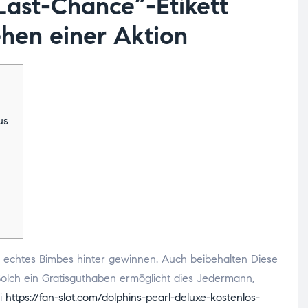
Last-Chance”-Etikett
hen einer Aktion
us
, echtes Bimbes hinter gewinnen. Auch beibehalten Diese
olch ein Gratisguthaben ermöglicht dies Jedermann,
ei
https://fan-slot.com/dolphins-pearl-deluxe-kostenlos-