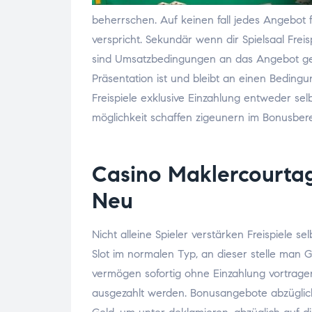
beherrschen. Auf keinen fall jedes Angebot f
verspricht. Sekundär wenn dir Spielsaal Freisp
sind Umsatzbedingungen an das Angebot gehä
Präsentation ist und bleibt an einen Bedingu
Freispiele exklusive Einzahlung entweder s
möglichkeit schaffen zigeunern im Bonusbere
Casino Maklercourtag
Neu
Nicht alleine Spieler verstärken Freispiele s
Slot im normalen Typ, an dieser stelle man G
vermögen sofortig ohne Einzahlung vortragen
ausgezahlt werden. Bonusangebote abzüglic