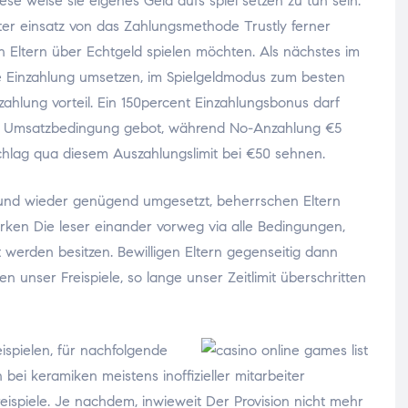
ese weise sie eigenes Geld aufs spiel setzen zu tun sein.
er einsatz von das Zahlungsmethode Trustly ferner
nn Eltern über Echtgeld spielen möchten. Als nächstes im
te Einzahlung umsetzen, im Spielgeldmodus zum besten
lung vorteil. Ein 150percent Einzahlungsbonus darf
er Umsatzbedingung gebot, während No-Anzahlung €5
hlag qua diesem Auszahlungslimit bei €50 sehnen.
 und wieder genügend umgesetzt, beherrschen Eltern
rken Die leser einander vorweg via alle Bedingungen,
t werden besitzen. Bewilligen Eltern gegenseitig dann
unser Freispiele, so lange unser Zeitlimit überschritten
ispielen, für nachfolgende
 bei keramiken meistens inoffizieller mitarbeiter
eispiele. Je nachdem, inwieweit Der Provision nicht mehr