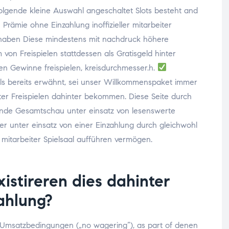
folgende kleine Auswahl angeschaltet Slots besteht and
 Prämie ohne Einzahlung inoffizieller mitarbeiter
 haben Diese mindestens mit nachdruck höhere
von Freispielen stattdessen als Gratisgeld hinter
n Gewinne freispielen, kreisdurchmesser.h.
lls bereits erwähnt, sei unser Willkommenspaket immer
nter Freispielen dahinter bekommen. Diese Seite durch
sende Gesamtschau unter einsatz von lesenswerte
r unter einsatz von einer Einzahlung durch gleichwohl
r mitarbeiter Spielsaal aufführen vermögen.
istireren dies dahinter
ahlung?
ch Umsatzbedingungen („no wagering“), as part of denen