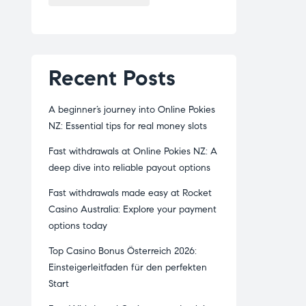
Recent Posts
A beginner’s journey into Online Pokies
NZ: Essential tips for real money slots
Fast withdrawals at Online Pokies NZ: A
deep dive into reliable payout options
Fast withdrawals made easy at Rocket
Casino Australia: Explore your payment
options today
Top Casino Bonus Österreich 2026:
Einsteigerleitfaden für den perfekten
Start