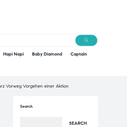
SEARCH
Hapi Napi
Baby Diamond
Captain
Kurz Vorweg Vorgehen einer Aktion
Search
SEARCH