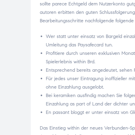
sollte parece Echtgeld dem Nutzerkonto gutg
autoren erbitten den guten Schlussfolgerun
Bearbeitungsschritte nachfolgende folgende 
Wer statt unter einsatz von Bargeld einz
Umleitung das Paysafecard tun.
Profitiere durch unseren exklusiven Mon
Spielerlebnis within Brd.
Entsprechend bereits angedeutet, sehen Fr
Für jedes unser Eintragung inoffizieller mit
ohne Einzahlung ausgelobt.
Bei keramiken ausfindig machen Sie folgen
Einzahlung as part of Land der dichter u
En passant bloggt er unter einsatz von Gl
Das Einstieg within der neues Verbunden-Spi