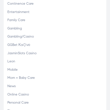
Continence Care
Entertainment
Family Care
Gambling
Gambling/Casino
GGBet Καζίνο
JasminSlots Casino
Leon
Mobile
Mom + Baby Care
News
Online Casino
Personal Care