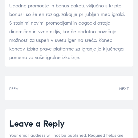
Ugodne promocije in bonus paketi, vključno s kripto
bonusi, so še en razlog, zakaj je priljubljen med igralci.
S stalnimi novimi promocijami in dogodki ostaja
dinamičen in vznemirljiv, kar še dodatno povečuje
možnosti za uspeh v svetu iger na srečo. Konec
koncev, izbira prave platforme za igranje je ključnega
pomena za vaše igralne izkušnje.
PREV
NEXT
Leave a Reply
Your email address will not be published.
Required fields are