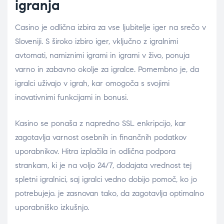
igranja
Casino je odlična izbira za vse ljubitelje iger na srečo v
Sloveniji. S široko izbiro iger, vključno z igralnimi
avtomati, namiznimi igrami in igrami v živo, ponuja
varno in zabavno okolje za igralce. Pomembno je, da
igralci uživajo v igrah, kar omogoča s svojimi
inovativnimi funkcijami in bonusi.
Kasino se ponaša z napredno SSL enkripcijo, kar
zagotavlja varnost osebnih in finančnih podatkov
uporabnikov. Hitra izplačila in odlična podpora
strankam, ki je na voljo 24/7, dodajata vrednost tej
spletni igralnici, saj igralci vedno dobijo pomoč, ko jo
potrebujejo. je zasnovan tako, da zagotavlja optimalno
uporabniško izkušnjo.