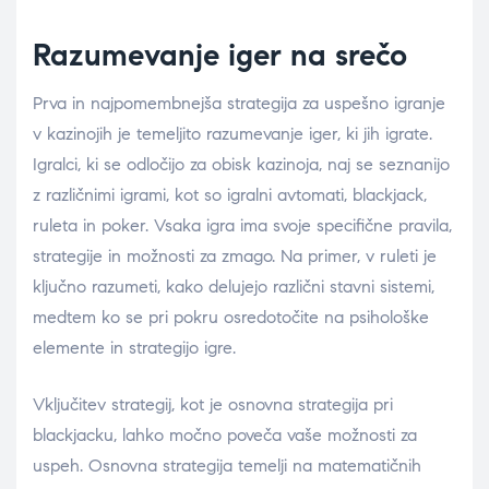
Razumevanje iger na srečo
Prva in najpomembnejša strategija za uspešno igranje
v kazinojih je temeljito razumevanje iger, ki jih igrate.
Igralci, ki se odločijo za obisk kazinoja, naj se seznanijo
z različnimi igrami, kot so igralni avtomati, blackjack,
ruleta in poker. Vsaka igra ima svoje specifične pravila,
strategije in možnosti za zmago. Na primer, v ruleti je
ključno razumeti, kako delujejo različni stavni sistemi,
medtem ko se pri pokru osredotočite na psihološke
elemente in strategijo igre.
Vključitev strategij, kot je osnovna strategija pri
blackjacku, lahko močno poveča vaše možnosti za
uspeh. Osnovna strategija temelji na matematičnih