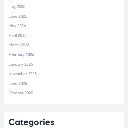
July 2026
June 2026
May 2026
April 2026
March 2026
February 2026
January 2026
November 2025
June 2025
October 2020
Categories