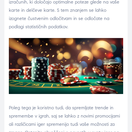
izračunih, ki določajo optimalne poteze glede na vaše
karte in delčeve karte. S tem znanjem se lahko
izognete čustvenim odločitvam in se odločate na
podlagi statističnih podatkov.
Poleg tega je koristno tudi, da spremljate trende in
spremembe v igrah, saj se lahko z novimi promocijami
ali različicami iger spremenijo tudi vaše možnosti za