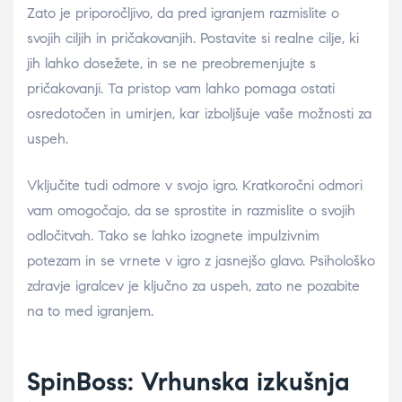
Zato je priporočljivo, da pred igranjem razmislite o
svojih ciljih in pričakovanjih. Postavite si realne cilje, ki
jih lahko dosežete, in se ne preobremenjujte s
pričakovanji. Ta pristop vam lahko pomaga ostati
osredotočen in umirjen, kar izboljšuje vaše možnosti za
uspeh.
Vključite tudi odmore v svojo igro. Kratkoročni odmori
vam omogočajo, da se sprostite in razmislite o svojih
odločitvah. Tako se lahko izognete impulzivnim
potezam in se vrnete v igro z jasnejšo glavo. Psihološko
zdravje igralcev je ključno za uspeh, zato ne pozabite
na to med igranjem.
SpinBoss: Vrhunska izkušnja