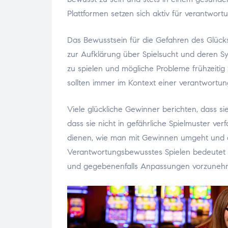
Plattformen setzen sich aktiv für verantwort
Das Bewusstsein für die Gefahren des Glücks
zur Aufklärung über Spielsucht und deren Sy
zu spielen und mögliche Probleme frühzeiti
sollten immer im Kontext einer verantwortung
Viele glückliche Gewinner berichten, dass si
dass sie nicht in gefährliche Spielmuster ver
dienen, wie man mit Gewinnen umgeht und d
Verantwortungsbewusstes Spielen bedeutet a
und gegebenenfalls Anpassungen vorzuneh