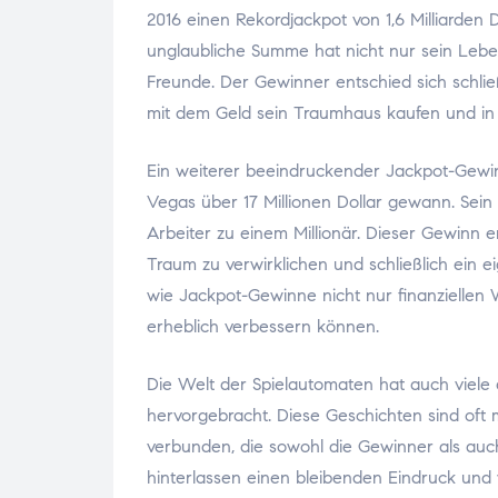
2016 einen Rekordjackpot von 1,6 Milliarden 
unglaubliche Summe hat nicht nur sein Lebe
Freunde. Der Gewinner entschied sich schließ
mit dem Geld sein Traumhaus kaufen und in 
Ein weiterer beeindruckender Jackpot-Gewinn
Vegas über 17 Millionen Dollar gewann. Sein
Arbeiter zu einem Millionär. Dieser Gewinn e
Traum zu verwirklichen und schließlich ein 
wie Jackpot-Gewinne nicht nur finanziellen
erheblich verbessern können.
Die Welt der Spielautomaten hat auch viele
hervorgebracht. Diese Geschichten sind of
verbunden, die sowohl die Gewinner als auc
hinterlassen einen bleibenden Eindruck und