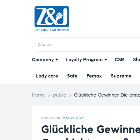
Z
&
J
Live
Search
Safer,
for:
Live
Company
Loyalty Program
CSR
Sh
Healthier
Lady care
Safe
Femax
Supreme
Home
>
public
>
Glückliche Gewinner Die erst
POSTED ON:
MAY 21, 2026
Glückliche Gewinne