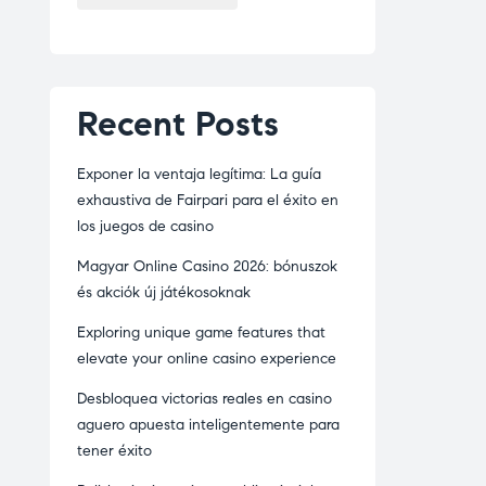
Recent Posts
Exponer la ventaja legítima: La guía
exhaustiva de Fairpari para el éxito en
los juegos de casino
Magyar Online Casino 2026: bónuszok
és akciók új játékosoknak
Exploring unique game features that
elevate your online casino experience
Desbloquea victorias reales en casino
aguero apuesta inteligentemente para
tener éxito