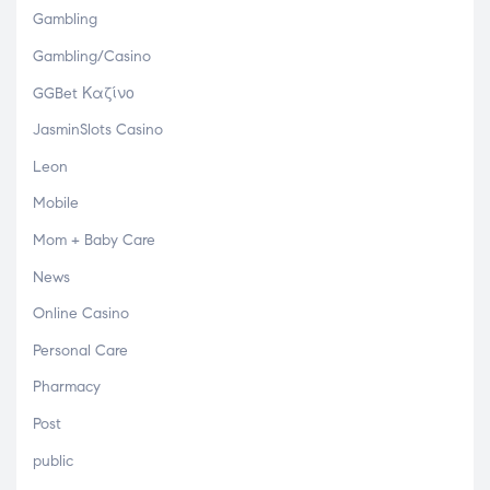
Gambling
Gambling/Casino
GGBet Καζίνο
JasminSlots Casino
Leon
Mobile
Mom + Baby Care
News
Online Casino
Personal Care
Pharmacy
Post
public