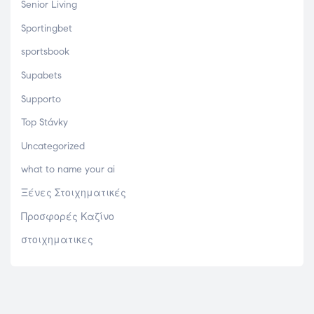
Senior Living
Sportingbet
sportsbook
Supabets
Supporto
Top Stávky
Uncategorized
what to name your ai
Ξένες Στοιχηματικές
Προσφορές Καζίνο
στοιχηματικες