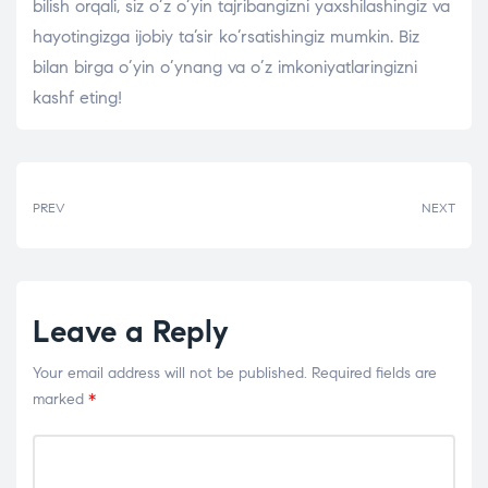
bilish orqali, siz o’z o’yin tajribangizni yaxshilashingiz va
hayotingizga ijobiy ta’sir ko’rsatishingiz mumkin. Biz
bilan birga o’yin o’ynang va o’z imkoniyatlaringizni
kashf eting!
PREV
NEXT
Leave a Reply
Your email address will not be published.
Required fields are
marked
*