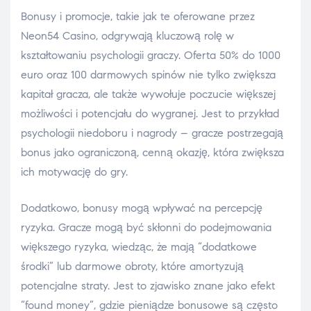
Bonusy i promocje, takie jak te oferowane przez
Neon54 Casino, odgrywają kluczową rolę w
kształtowaniu psychologii graczy. Oferta 50% do 1000
euro oraz 100 darmowych spinów nie tylko zwiększa
kapitał gracza, ale także wywołuje poczucie większej
możliwości i potencjału do wygranej. Jest to przykład
psychologii niedoboru i nagrody – gracze postrzegają
bonus jako ograniczoną, cenną okazję, która zwiększa
ich motywację do gry.
Dodatkowo, bonusy mogą wpływać na percepcję
ryzyka. Gracze mogą być skłonni do podejmowania
większego ryzyka, wiedząc, że mają “dodatkowe
środki” lub darmowe obroty, które amortyzują
potencjalne straty. Jest to zjawisko znane jako efekt
“found money”, gdzie pieniądze bonusowe są często