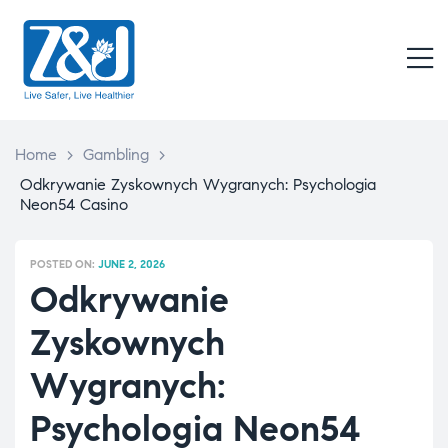
Z
&
M
J
Live
Safer,
Live
Home
>
Gambling
>
Healthier
Odkrywanie Zyskownych Wygranych: Psychologia
Neon54 Casino
POSTED ON:
JUNE 2, 2026
Odkrywanie
Zyskownych
Wygranych:
Psychologia Neon54