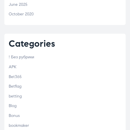
June 2025
October 2020
Categories
! Без рубрики
APK
Bet365
Betflag
betting
Blog
Bonus
bookmaker