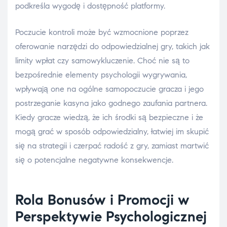
podkreśla wygodę i dostępność platformy.
Poczucie kontroli może być wzmocnione poprzez
oferowanie narzędzi do odpowiedzialnej gry, takich jak
limity wpłat czy samowykluczenie. Choć nie są to
bezpośrednie elementy psychologii wygrywania,
wpływają one na ogólne samopoczucie gracza i jego
postrzeganie kasyna jako godnego zaufania partnera.
Kiedy gracze wiedzą, że ich środki są bezpieczne i że
mogą grać w sposób odpowiedzialny, łatwiej im skupić
się na strategii i czerpać radość z gry, zamiast martwić
się o potencjalne negatywne konsekwencje.
Rola Bonusów i Promocji w
Perspektywie Psychologicznej