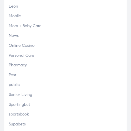
Leon
Mobile
Mom + Baby Care
News
Online Casino
Personal Care
Pharmacy
Post
public
Senior Living
Sportingbet
sportsbook
Supabets