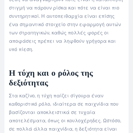
στιγμή να πάρουν ρίσκα και πότε να είναι πιο
συντηρητικοί. Η αυτοπειθαρχία είναι επίσης
ένα σημαντικό στοιχείο στην εφαρμογή αυτών
των στρατηγικών, καθώς πολλές φορές οι
αποφάσεις πρέπει να ληφθούν γρήγορα και
υπό πίεση.
Η τύχη και ο ρόλος της
δεξιότητας
Στα καζίνο, η τύχη παίζει σίγουρα έναν
καθοριστικό ρόλο, ιδιαίτερα σε παιχνίδια που
βασίζονται αποκλειστικά σε τυχαία
αποτελέσματα, όπως οι κουλοχέρηδες. Ωστόσο,
σε πολλά άλλα παιχνίδια, η δεξιότητα είναι