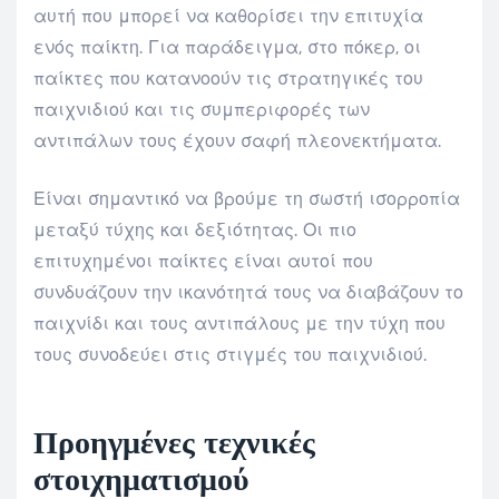
αυτή που μπορεί να καθορίσει την επιτυχία
ενός παίκτη. Για παράδειγμα, στο πόκερ, οι
παίκτες που κατανοούν τις στρατηγικές του
παιχνιδιού και τις συμπεριφορές των
αντιπάλων τους έχουν σαφή πλεονεκτήματα.
Είναι σημαντικό να βρούμε τη σωστή ισορροπία
μεταξύ τύχης και δεξιότητας. Οι πιο
επιτυχημένοι παίκτες είναι αυτοί που
συνδυάζουν την ικανότητά τους να διαβάζουν το
παιχνίδι και τους αντιπάλους με την τύχη που
τους συνοδεύει στις στιγμές του παιχνιδιού.
Προηγμένες τεχνικές
στοιχηματισμού