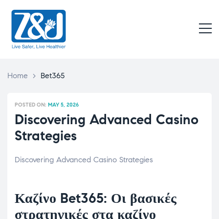
Z
&
M
J
Live
Safer,
Live
Home
>
Bet365
Healthier
POSTED ON:
MAY 5, 2026
Discovering Advanced Casino
Strategies
Discovering Advanced Casino Strategies
Καζίνο Bet365: Οι βασικές
στρατηγικές στα καζίνο