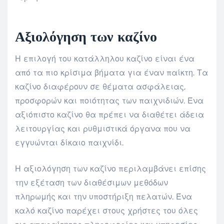
Αξιολόγηση των καζίνο
Η επιλογή του κατάλληλου καζίνο είναι ένα
από τα πιο κρίσιμα βήματα για έναν παίκτη. Τα
καζίνο διαφέρουν σε θέματα ασφάλειας,
προσφορών και ποιότητας των παιχνιδιών. Ένα
αξιόπιστο καζίνο θα πρέπει να διαθέτει άδεια
λειτουργίας και ρυθμιστικά όργανα που να
εγγυώνται δίκαιο παιχνίδι.
Η αξιολόγηση των καζίνο περιλαμβάνει επίσης
την εξέταση των διαθέσιμων μεθόδων
πληρωμής και την υποστήριξη πελατών. Ένα
καλό καζίνο παρέχει στους χρήστες του όλες