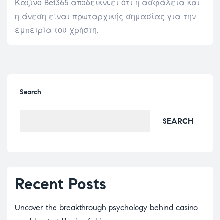
Καζίνο Bet365 αποδεικνύει ότι η ασφάλεια και
η άνεση είναι πρωταρχικής σημασίας για την
εμπειρία του χρήστη.
Search
SEARCH
Recent Posts
Uncover the breakthrough psychology behind casino