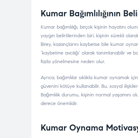
Kumar Bağımlılığının Belir
Kumar bağımlılığı, birçok kişinin hayatını olu
yaygın belirtilerinden biri, kişinin sürekli o
Birey, kazançlarını kaybetse bile kumar oyna
‘kaybetme avcılığı’ olarak tanımlanabilir ve 
fazla yönelmesine neden olur.
Ayrıca, bağımlılar sıklıkla kumar oynamak içi
güvenini kötüye kullanabilir. Bu, sosyal ilişkil
Bağımlılık durumu, kişinin normal yaşamını ol
derece önemlidir.
Kumar Oynama Motivasy