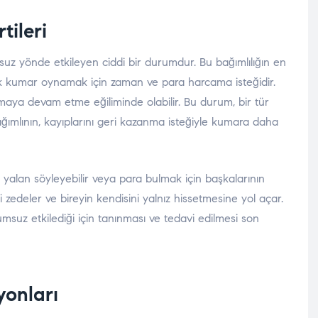
tileri
msuz yönde etkileyen ciddi bir durumdur. Bu bağımlılığın en
larak kumar oynamak için zaman ve para harcama isteğidir.
maya devam etme eğiliminde olabilir. Bu durum, bir tür
bağımlının, kayıplarını geri kazanma isteğiyle kumara daha
n yalan söyleyebilir veya para bulmak için başkalarının
eri zedeler ve bireyin kendisini yalnız hissetmesine yol açar.
umsuz etkilediği için tanınması ve tedavi edilmesi son
onları