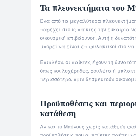
Τα πλεονεκτήματα του Μ
Ένα από τα μεγαλύτερα πλεονεκτήματα
παρέχει στους παίκτες την ευκαιρία να
οικονομική επιβάρυνση. Αυτή η δυνατότ
μπορεί να είναι επιφυλακτικοί στο ν
Επιπλέον, οι παίκτες έχουν τη δυνατό
όπως κουλοχέρηδες, ρουλέτα ή μπλακτ
περισσότερο, πριν δεσμευτούν οικονομι
Προϋποθέσεις και περιορ
κατάθεση
Αν και το Μπόνους χωρίς κατάθεση φαί
προϋποθέσεις που οι παίκτες πρέπει να