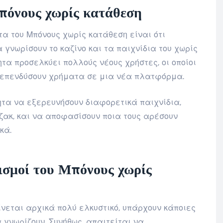
πόνους χωρίς κατάθεση
 του Μπόνους χωρίς κατάθεση είναι ότι
 γνωρίσουν το καζίνο και τα παιχνίδια του χωρίς
ητα προσελκύει πολλούς νέους χρήστες, οι οποίοι
α επενδύσουν χρήματα σε μια νέα πλατφόρμα.
τητα να εξερευνήσουν διαφορετικά παιχνίδια,
ζακ, και να αποφασίσουν ποια τους αρέσουν
κά.
ισμοί του Μπόνους χωρίς
νεται αρχικά πολύ ελκυστικό, υπάρχουν κάποιες
 γνωρίζουν. Συνήθως, απαιτείται να