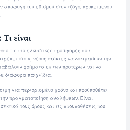
ν αποφυγή του εθισμού στον τζόγο, προκειμένου
.
 Τι είναι
από τις πιο ελκυστικές προσφορές που
ιτρέπει στους νέους παίκτες να δοκιμάσουν την
ταβάλουν χρήματα εκ των προτέρων και να
σε διάφορα παιχνίδια.
σιμη για περιορισμένο χρόνο και προϋποθέτει
 την πραγματοποίηση αναλήψεων. Είναι
σεκτικά τους όρους και τις προϋποθέσεις που