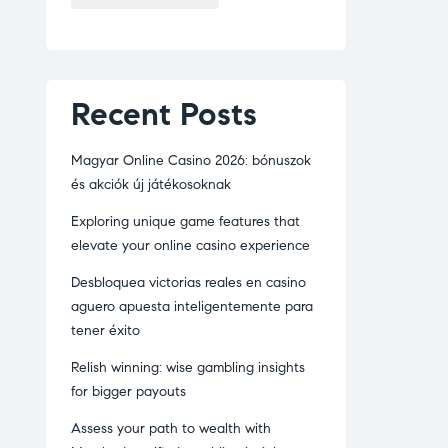
Recent Posts
Magyar Online Casino 2026: bónuszok
és akciók új játékosoknak
Exploring unique game features that
elevate your online casino experience
Desbloquea victorias reales en casino
aguero apuesta inteligentemente para
tener éxito
Relish winning: wise gambling insights
for bigger payouts
Assess your path to wealth with