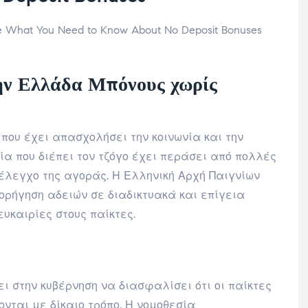
ce What You Need to Know About No Deposit Bonuses
ην Ελλάδα Μπόνους χωρίς
που έχει απασχολήσει την κοινωνία και την
ία που διέπει τον τζόγο έχει περάσει από πολλές
 έλεγχο της αγοράς. Η Ελληνική Αρχή Παιγνίων
χορήγηση αδειών σε διαδικτυακά και επίγεια
ευκαιρίες στους παίκτες.
ει στην κυβέρνηση να διασφαλίσει ότι οι παίκτες
ονται με δίκαιο τρόπο. Η νομοθεσία