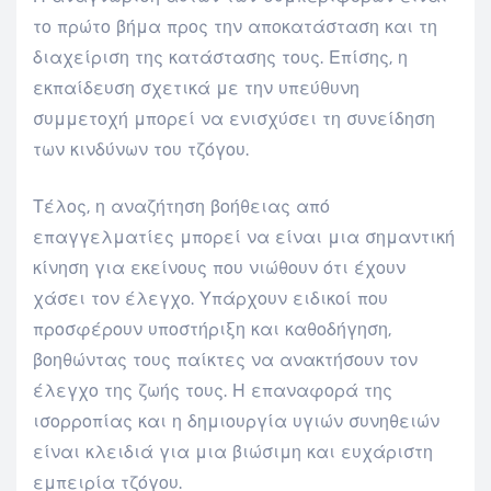
το πρώτο βήμα προς την αποκατάσταση και τη
διαχείριση της κατάστασης τους. Επίσης, η
εκπαίδευση σχετικά με την υπεύθυνη
συμμετοχή μπορεί να ενισχύσει τη συνείδηση
των κινδύνων του τζόγου.
Τέλος, η αναζήτηση βοήθειας από
επαγγελματίες μπορεί να είναι μια σημαντική
κίνηση για εκείνους που νιώθουν ότι έχουν
χάσει τον έλεγχο. Υπάρχουν ειδικοί που
προσφέρουν υποστήριξη και καθοδήγηση,
βοηθώντας τους παίκτες να ανακτήσουν τον
έλεγχο της ζωής τους. Η επαναφορά της
ισορροπίας και η δημιουργία υγιών συνηθειών
είναι κλειδιά για μια βιώσιμη και ευχάριστη
εμπειρία τζόγου.