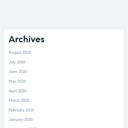
Archives
August 2026
July 2026
June 2026
May 2026
April 2026
March 2026
February 2026
January 2026