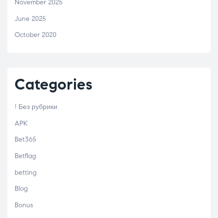
November 2025
June 2025
October 2020
Categories
! Без рубрики
APK
Bet365
Betflag
betting
Blog
Bonus