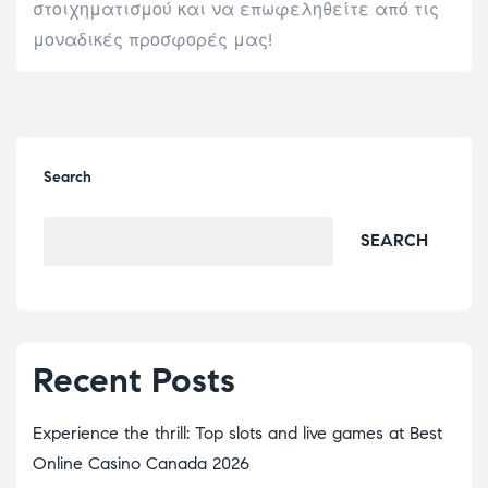
στοιχηματισμού και να επωφεληθείτε από τις
μοναδικές προσφορές μας!
Search
SEARCH
Recent Posts
Experience the thrill: Top slots and live games at Best
Online Casino Canada 2026