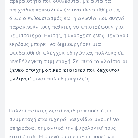
αβεβαιότητα που συνδέονται με αυτά τα
παιχνίδια προκαλούν έντονα συναισθήματα,
όπως ο ενθουσιασμός και η αγωνία, που συχνά
παρακινούν τους παίκτες να επιστρέφουν για
περισσότερα. Επίσης, η υπόσχεση ενός μεγάλου
κέρδους μπορεί να δημιουργήσει μια
ψευδαίσθηση ελέγχου, οδηγώντας πολλούς σε
ανεξέλεγκτη συμμετοχή. Σε αυτό το πλαίσιο, οι
ξενεσ στοιχηματικεσ εταιριεσ που δεχονται
ελληνεσ
είναι πολύ δημοφιλείς.
Πολλοί παίκτες δεν συνειδητοποιούν ότι η
συμμετοχή στα τυχερά παιχνίδια μπορεί να
επηρεάσει σημαντικά την ψυχολογική τους
κατάσταση. Η συχνή συμμετοχή μπορεί να