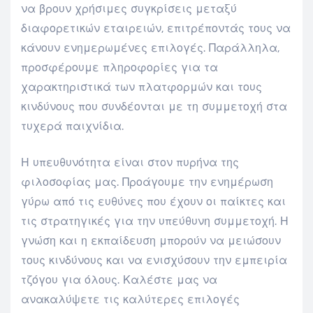
να βρουν χρήσιμες συγκρίσεις μεταξύ
διαφορετικών εταιρειών, επιτρέποντάς τους να
κάνουν ενημερωμένες επιλογές. Παράλληλα,
προσφέρουμε πληροφορίες για τα
χαρακτηριστικά των πλατφορμών και τους
κινδύνους που συνδέονται με τη συμμετοχή στα
τυχερά παιχνίδια.
Η υπευθυνότητα είναι στον πυρήνα της
φιλοσοφίας μας. Προάγουμε την ενημέρωση
γύρω από τις ευθύνες που έχουν οι παίκτες και
τις στρατηγικές για την υπεύθυνη συμμετοχή. Η
γνώση και η εκπαίδευση μπορούν να μειώσουν
τους κινδύνους και να ενισχύσουν την εμπειρία
τζόγου για όλους. Καλέστε μας να
ανακαλύψετε τις καλύτερες επιλογές