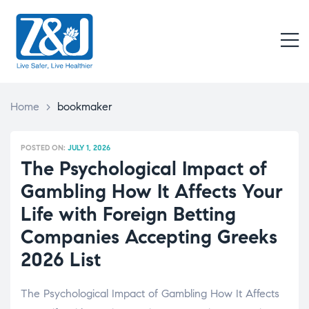
Z
&
M
J
Live
Safer,
Live
Home
>
bookmaker
Healthier
POSTED ON:
JULY 1, 2026
The Psychological Impact of
Gambling How It Affects Your
Life with Foreign Betting
Companies Accepting Greeks
2026 List
The Psychological Impact of Gambling How It Affects