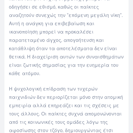
οδηγήσει σε εθισμό, καθώς οι παίκτες
αναζητούν συνεχώς την “επόμενη μεγάλη νίκη”.
Αυτή η ανάγκη για επιβεβαίωση και
ικανοποίηση μπορεί να προκαλέσει
παρατεταμένο άγχος, απογοήτευση και
κατάθλιψη όταν τα αποτελέσματα δεν είναι
θετικά. Η διαχείριση αυτών των συναισθημάτων
είναι ζωτικής σημασίας για την ευημερία του
κάθε ατόμου.
Η ψυχολογική επίδραση των τυχερών
παιχνιδιών δεν περιορίζεται μόνο στην ατομική
εμπειρία αλλά επηρεάζει και τις σχέσεις με
τους άλλους. Οι παίκτες συχνά απομονώνονται
από τις κοινωνικές τους ομάδες λόγω της
αφοσίωσης στον τζόγο, δημιουργώντας έτσι