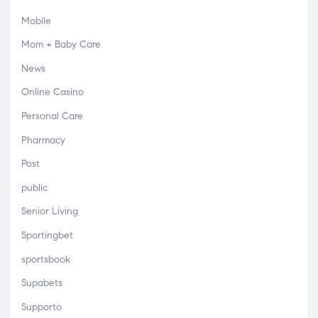
Mobile
Mom + Baby Care
News
Online Casino
Personal Care
Pharmacy
Post
public
Senior Living
Sportingbet
sportsbook
Supabets
Supporto