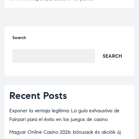
Search
SEARCH
Recent Posts
Exponer la ventaja legítima: La guía exhaustiva de
Fairpari para el éxito en los juegos de casino
Magyar Online Casino 2026: bónuszok és akciók új