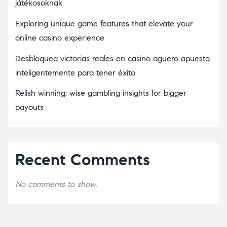
játékosoknak
Exploring unique game features that elevate your
online casino experience
Desbloquea victorias reales en casino aguero apuesta
inteligentemente para tener éxito
Relish winning: wise gambling insights for bigger
payouts
Recent Comments
No comments to show.