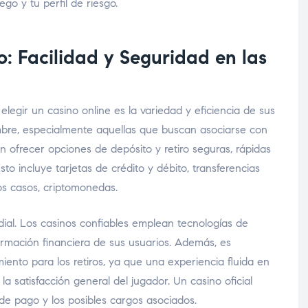
ego y tu perfil de riesgo.
: Facilidad y Seguridad en las
legir un casino online es la variedad y eficiencia de sus
bre, especialmente aquellas que buscan asociarse con
 ofrecer opciones de depósito y retiro seguras, rápidas
sto incluye tarjetas de crédito y débito, transferencias
nos casos, criptomonedas.
dial. Los casinos confiables emplean tecnologías de
ormación financiera de sus usuarios. Además, es
ento para los retiros, ya que una experiencia fluida en
la satisfacción general del jugador. Un casino oficial
 de pago y los posibles cargos asociados.