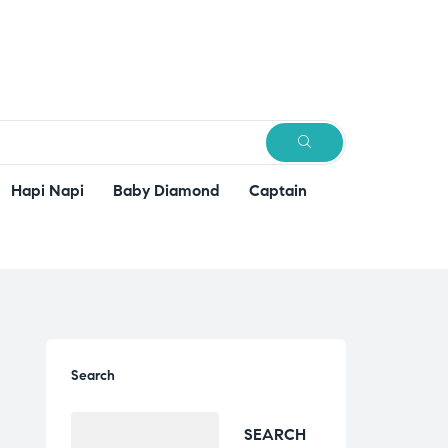
SEARCH
Hapi Napi
Baby Diamond
Captain
Search
SEARCH