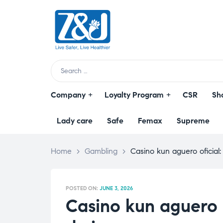
Z
&
J
Live
Search
Safer,
for:
Live
Company
Loyalty Program
CSR
Sh
Healthier
Lady care
Safe
Femax
Supreme
Home
>
Gambling
>
Casino kun aguero oficial
POSTED ON:
JUNE 3, 2026
Casino kun aguero o