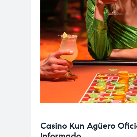
Casino Kun Agüero Ofici
Informado