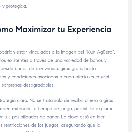
 y protegida.
ómo Maximizar tu Experiencia
 podrían estar vinculados a la imagen del “Kun Agüero”,
a los existentes a través de una variedad de bonos y
 desde bonos de bienvenida, giros gratis hasta
os y condiciones asociados a cada oferta es crucial
r sorpresas desagradables.
tegia clara. No se trata solo de recibir dinero o giros
eden extender tu tiempo de juego, permitirte explorar
r tus posibilidades de ganar. La clave está en leer
s restricciones de los juegos, asegurando que la