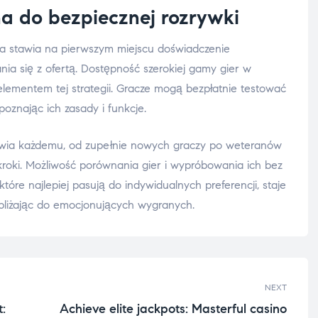
a do bezpiecznej rozrywki
óra stawia na pierwszym miejscu doświadczenie
ia się z ofertą. Dostępność szerokiej gamy gier w
lementem tej strategii. Gracze mogą bezpłatnie testować
poznając ich zasady i funkcje.
liwia każdemu, od zupełnie nowych graczy po weteranów
kroki. Możliwość porównania gier i wypróbowania ich bez
tóre najlepiej pasują do indywidualnych preferencji, staje
rzybliżając do emocjonujących wygranych.
NEXT
:
Achieve elite jackpots: Masterful casino