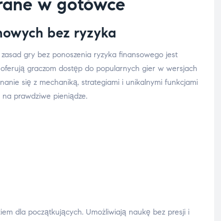
rane w gotówce
ynowych bez ryzyka
 zasad gry bez ponoszenia ryzyka finansowego jest
o oferują graczom dostęp do popularnych gier w wersjach
nie się z mechaniką, strategiami i unikalnymi funkcjami
ę na prawdziwe pieniądze.
em dla początkujących. Umożliwiają naukę bez presji i