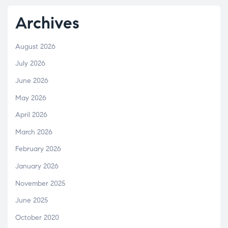
Archives
August 2026
July 2026
June 2026
May 2026
April 2026
March 2026
February 2026
January 2026
November 2025
June 2025
October 2020