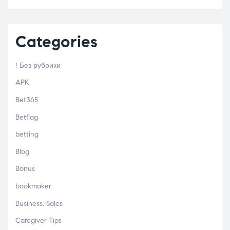
Categories
! Без рубрики
APK
Bet365
Betflag
betting
Blog
Bonus
bookmaker
Business, Sales
Caregiver Tips