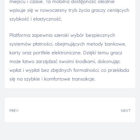
miejscu i czasie. Ta mobilna dostępność idealnie
wpisuje się w nowoczesny tryb życia graczy ceniących
szybkość i elastyczność.
Platforma zapewnia szeroki wybór bezpiecznych
systemów płatności, obejmujących metody bankowe,
karty oraz portfele elektroniczne. Dzięki temu gracz
może łatwo zarządzać swoimi środkami, dokonując
wpłat i wypłat bez zbędnych formalności, co przekłada
się na szybkie i komfortowe transakcje.
PREV
NEXT