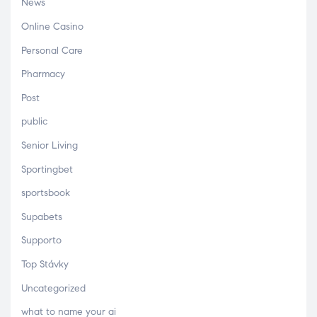
News
Online Casino
Personal Care
Pharmacy
Post
public
Senior Living
Sportingbet
sportsbook
Supabets
Supporto
Top Stávky
Uncategorized
what to name your ai