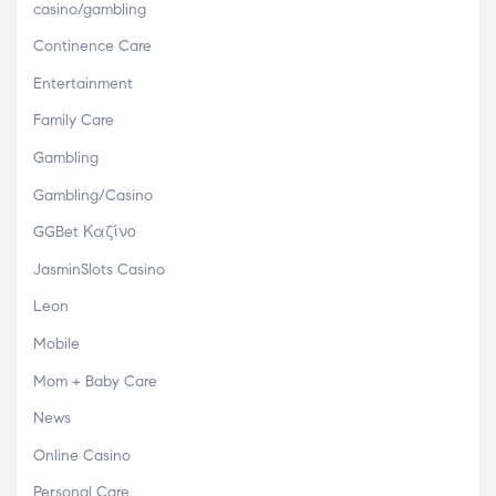
casino/gambling
Continence Care
Entertainment
Family Care
Gambling
Gambling/Casino
GGBet Καζίνο
JasminSlots Casino
Leon
Mobile
Mom + Baby Care
News
Online Casino
Personal Care