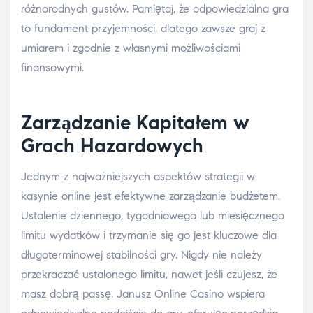
różnorodnych gustów. Pamiętaj, że odpowiedzialna gra
to fundament przyjemności, dlatego zawsze graj z
umiarem i zgodnie z własnymi możliwościami
finansowymi.
Zarządzanie Kapitałem w
Grach Hazardowych
Jednym z najważniejszych aspektów strategii w
kasynie online jest efektywne zarządzanie budżetem.
Ustalenie dziennego, tygodniowego lub miesięcznego
limitu wydatków i trzymanie się go jest kluczowe dla
długoterminowej stabilności gry. Nigdy nie należy
przekraczać ustalonego limitu, nawet jeśli czujesz, że
masz dobrą passę. Janusz Online Casino wspiera