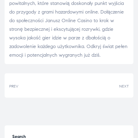
powitalnych, które stanowią doskonały punkt wyjścia
do przygody z grami hazardowymi online. Dołączenie
do społeczności Janusz Online Casino to krok w
stronę bezpiecznej i ekscytującej rozrywki, gdzie
wysoka jakość gier idzie w parze z dbałością o
zadowolenie każdego użytkownika. Odkryj świat pełen
emocji i potencjalnych wygranych już dziś.
PREV
NEXT
Search