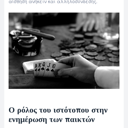
αίσθηση ανήκειν και αλληλοσύνδεσης.
Ο ρόλος του ιστότοπου στην
ενημέρωση των παικτών