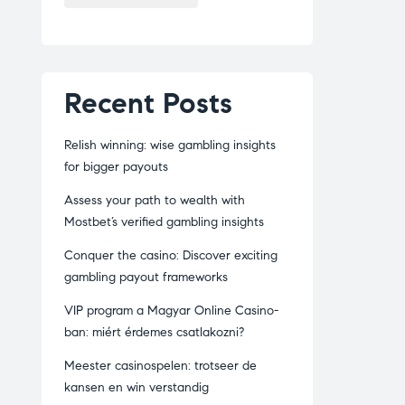
Recent Posts
Relish winning: wise gambling insights
for bigger payouts
Assess your path to wealth with
Mostbet’s verified gambling insights
Conquer the casino: Discover exciting
gambling payout frameworks
VIP program a Magyar Online Casino-
ban: miért érdemes csatlakozni?
Meester casinospelen: trotseer de
kansen en win verstandig