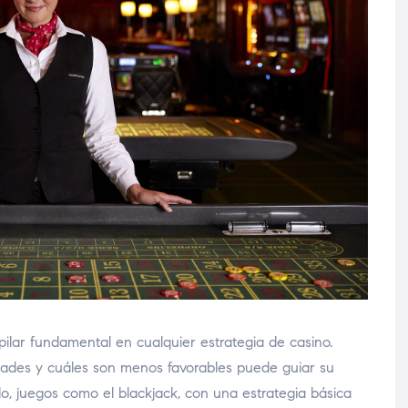
pilar fundamental en cualquier estrategia de casino.
ades y cuáles son menos favorables puede guiar su
o, juegos como el blackjack, con una estrategia básica