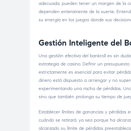
adecuada, pueden tener un margen de la ca
dependen enteramente de la suerte. Entende
su energía en los juegos donde sus decisione
Gestión Inteligente del B
Una gestión efectiva del bankroll es sin du
estrategia de casino. Definir un presupuesto
estrictamente es esencial para evitar pérdid
dinero está dispuesto a arriesgar y no supera
experimentando una racha de pérdidas. Una b
sino que también prolonga su tiempo de jueg
Establecer límites de ganancias y pérdidas e
cuándo se retirará, ya sea porque ha alcan
alcanzado su límite de pérdidas preestablecid