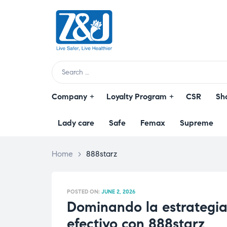
Z
&
J
Live
Search
Safer,
for:
Live
Company
Loyalty Program
CSR
Sh
Healthier
Lady care
Safe
Femax
Supreme
Home
>
888starz
POSTED ON:
JUNE 2, 2026
Dominando la estrategia 
efectivo con 888starz