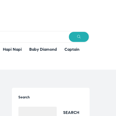
SEARCH
Hapi Napi
Baby Diamond
Captain
Search
SEARCH