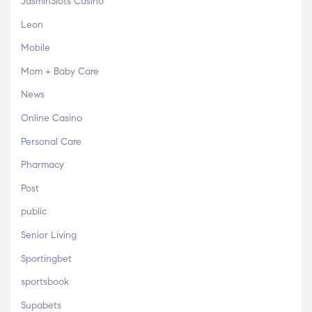
JasminSlots Casino
Leon
Mobile
Mom + Baby Care
News
Online Casino
Personal Care
Pharmacy
Post
public
Senior Living
Sportingbet
sportsbook
Supabets