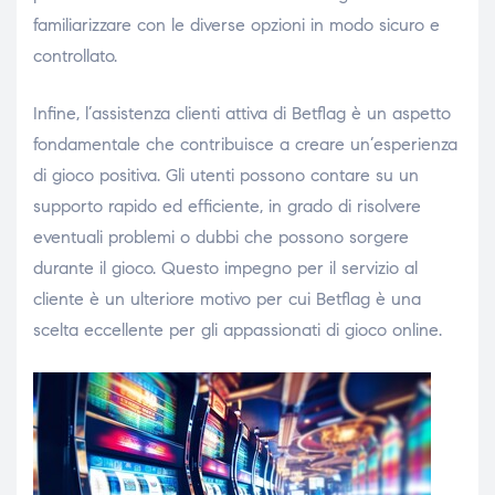
familiarizzare con le diverse opzioni in modo sicuro e
controllato.
Infine, l’assistenza clienti attiva di Betflag è un aspetto
fondamentale che contribuisce a creare un’esperienza
di gioco positiva. Gli utenti possono contare su un
supporto rapido ed efficiente, in grado di risolvere
eventuali problemi o dubbi che possono sorgere
durante il gioco. Questo impegno per il servizio al
cliente è un ulteriore motivo per cui Betflag è una
scelta eccellente per gli appassionati di gioco online.