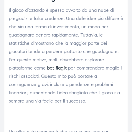
Il gioco d’azzardo è spesso avvolto da una nube di
pregiudizi e false credenze. Una delle idee più diffuse è
che sia una forma di investimento, un modo per
guadagnare denaro rapidamente. Tuttavia, le
statistiche dimostrano che la maggior parte dei
giocatori tende a perdere piuttosto che guadagnare.
Per questo motivo, molti dovrebbero esplorare
piattaforme come
bet-flag.it
per comprendere meglio i
rischi associati. Questo mito può portare a
conseguenze gravi, incluse dipendenze e problemi
finanziari, alimentando l’idea sbagliata che il gioco sia
sempre una via facile per il successo.
Un altro mito comune è che solo le persone con