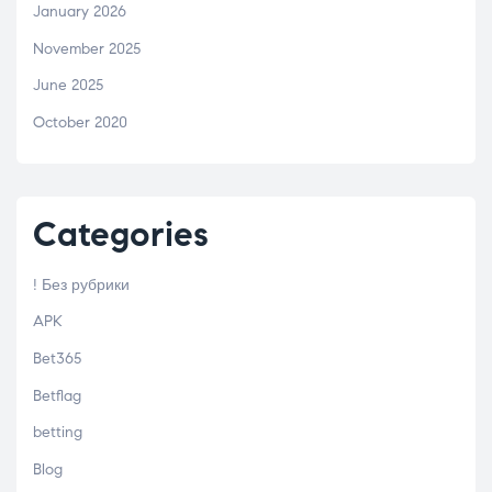
January 2026
November 2025
June 2025
October 2020
Categories
! Без рубрики
APK
Bet365
Betflag
betting
Blog