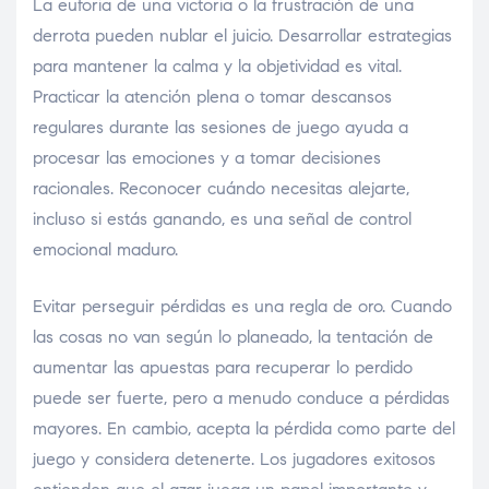
La euforia de una victoria o la frustración de una
derrota pueden nublar el juicio. Desarrollar estrategias
para mantener la calma y la objetividad es vital.
Practicar la atención plena o tomar descansos
regulares durante las sesiones de juego ayuda a
procesar las emociones y a tomar decisiones
racionales. Reconocer cuándo necesitas alejarte,
incluso si estás ganando, es una señal de control
emocional maduro.
Evitar perseguir pérdidas es una regla de oro. Cuando
las cosas no van según lo planeado, la tentación de
aumentar las apuestas para recuperar lo perdido
puede ser fuerte, pero a menudo conduce a pérdidas
mayores. En cambio, acepta la pérdida como parte del
juego y considera detenerte. Los jugadores exitosos