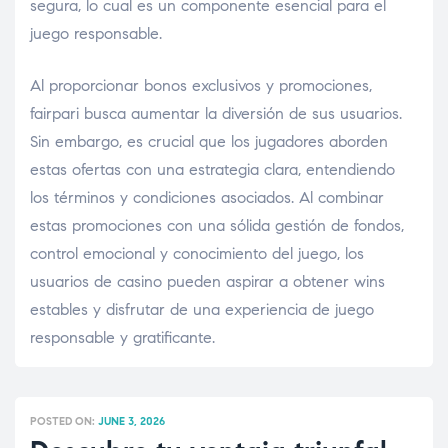
segura, lo cual es un componente esencial para el
juego responsable.
Al proporcionar bonos exclusivos y promociones,
fairpari busca aumentar la diversión de sus usuarios.
Sin embargo, es crucial que los jugadores aborden
estas ofertas con una estrategia clara, entendiendo
los términos y condiciones asociados. Al combinar
estas promociones con una sólida gestión de fondos,
control emocional y conocimiento del juego, los
usuarios de casino pueden aspirar a obtener wins
estables y disfrutar de una experiencia de juego
responsable y gratificante.
POSTED ON:
JUNE 3, 2026