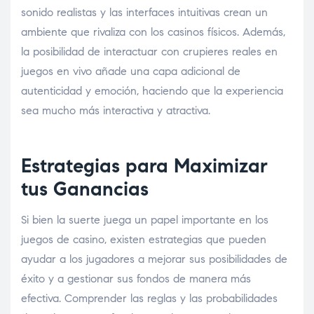
sonido realistas y las interfaces intuitivas crean un
ambiente que rivaliza con los casinos físicos. Además,
la posibilidad de interactuar con crupieres reales en
juegos en vivo añade una capa adicional de
autenticidad y emoción, haciendo que la experiencia
sea mucho más interactiva y atractiva.
Estrategias para Maximizar
tus Ganancias
Si bien la suerte juega un papel importante en los
juegos de casino, existen estrategias que pueden
ayudar a los jugadores a mejorar sus posibilidades de
éxito y a gestionar sus fondos de manera más
efectiva. Comprender las reglas y las probabilidades