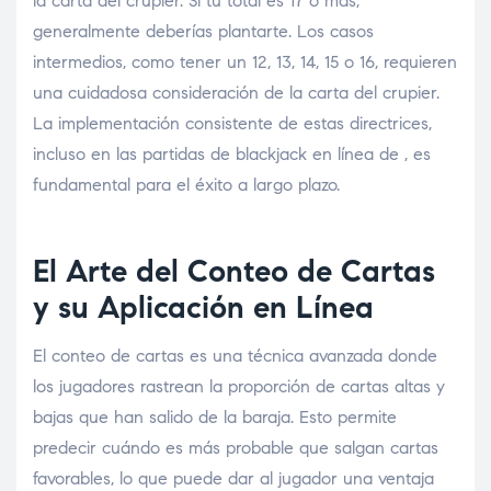
la carta del crupier. Si tu total es 17 o más,
generalmente deberías plantarte. Los casos
intermedios, como tener un 12, 13, 14, 15 o 16, requieren
una cuidadosa consideración de la carta del crupier.
La implementación consistente de estas directrices,
incluso en las partidas de blackjack en línea de , es
fundamental para el éxito a largo plazo.
El Arte del Conteo de Cartas
y su Aplicación en Línea
El conteo de cartas es una técnica avanzada donde
los jugadores rastrean la proporción de cartas altas y
bajas que han salido de la baraja. Esto permite
predecir cuándo es más probable que salgan cartas
favorables, lo que puede dar al jugador una ventaja