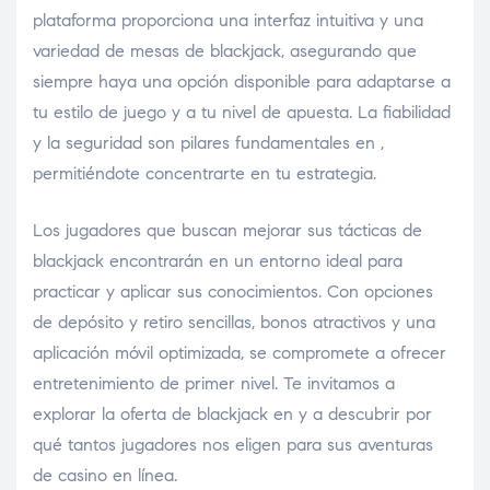
plataforma proporciona una interfaz intuitiva y una
variedad de mesas de blackjack, asegurando que
siempre haya una opción disponible para adaptarse a
tu estilo de juego y a tu nivel de apuesta. La fiabilidad
y la seguridad son pilares fundamentales en ,
permitiéndote concentrarte en tu estrategia.
Los jugadores que buscan mejorar sus tácticas de
blackjack encontrarán en un entorno ideal para
practicar y aplicar sus conocimientos. Con opciones
de depósito y retiro sencillas, bonos atractivos y una
aplicación móvil optimizada, se compromete a ofrecer
entretenimiento de primer nivel. Te invitamos a
explorar la oferta de blackjack en y a descubrir por
qué tantos jugadores nos eligen para sus aventuras
de casino en línea.