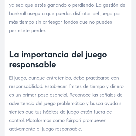
ya sea que estés ganando o perdiendo. La gestión del
bankroll asegura que puedas disfrutar del juego por
más tiempo sin arriesgar fondos que no puedes
permitirte perder.
La importancia del juego
responsable
El juego, aunque entretenido, debe practicarse con
responsabilidad. Establecer límites de tiempo y dinero
es un primer paso esencial. Reconoce las señales de
advertencia del juego problemático y busca ayuda si
sientes que tus hábitos de juego están fuera de
control. Plataformas como fairpari promueven
activamente el juego responsable.