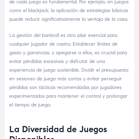
de cada juego es fundamental. Por ejemplo, en juegos
como el blackjack, la aplicación de estrategias básicas
puede reducir significativamente la ventaja de la casa.
La gestión del bankroll es otro pilar esencial para
cualquier jugador de casino. Establecer límites de
gasto y ganancias, y apegarse a ellos, es crucial para
evitar pérdidas excesivas y disfrutar de una
experiencia de juego sostenible. Dividir el presupuesto
en sesiones de juego más cortas y evitar perseguir
pérdidas son tácticas recomendadas por jugadores
experimentados para mantener el control y prolongar
el tiempo de juego.
La Diversidad de Juegos