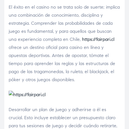
El éxito en el casino no se trata solo de suerte; implica
una combinación de conocimiento, disciplina y
estrategia. Comprender las probabilidades de cada
juego es fundamental, y para aquellos que buscan
una experiencia completa en Chile,
https://fairpari.cl
ofrece un destino oficial para casino en línea y
apuestas deportivas. Antes de apostar, tómate el
tiempo para aprender las reglas y las estructuras de
pago de las tragamonedas, la ruleta, el blackjack, el
póker y otros juegos disponibles.
Desarrollar un plan de juego y adherirse a él es
crucial. Esto incluye establecer un presupuesto claro
para tus sesiones de juego y decidir cuándo retirarte,