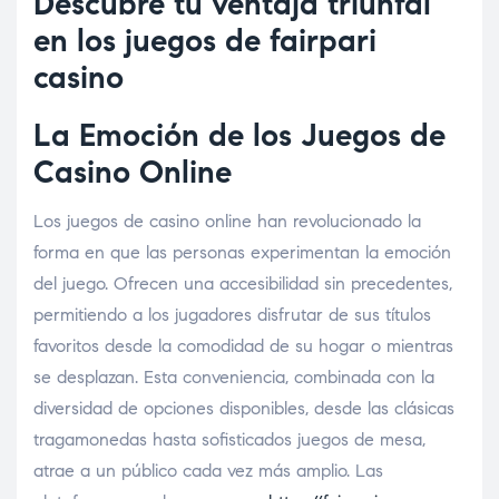
Descubre tu ventaja triunfal
en los juegos de fairpari
casino
La Emoción de los Juegos de
Casino Online
Los juegos de casino online han revolucionado la
forma en que las personas experimentan la emoción
del juego. Ofrecen una accesibilidad sin precedentes,
permitiendo a los jugadores disfrutar de sus títulos
favoritos desde la comodidad de su hogar o mientras
se desplazan. Esta conveniencia, combinada con la
diversidad de opciones disponibles, desde las clásicas
tragamonedas hasta sofisticados juegos de mesa,
atrae a un público cada vez más amplio. Las