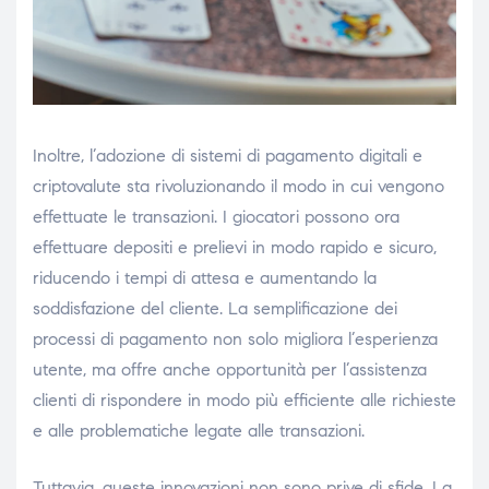
Inoltre, l’adozione di sistemi di pagamento digitali e
criptovalute sta rivoluzionando il modo in cui vengono
effettuate le transazioni. I giocatori possono ora
effettuare depositi e prelievi in modo rapido e sicuro,
riducendo i tempi di attesa e aumentando la
soddisfazione del cliente. La semplificazione dei
processi di pagamento non solo migliora l’esperienza
utente, ma offre anche opportunità per l’assistenza
clienti di rispondere in modo più efficiente alle richieste
e alle problematiche legate alle transazioni.
Tuttavia, queste innovazioni non sono prive di sfide. La