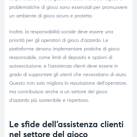
problematiche di gioco sono essenziali per promuovere
un ambiente di gioco sicuro e protetto.
Inoltre, la responsabilità sociale deve essere una
priorità per gli operatori di gioco d’azzardo. Le
piattaforme devono implementare pratiche di gioco
responsabile, come limiti di deposito e opzioni di
autoesclusione, e l’assistenza clienti deve essere in
grado di supportare gli utenti che necessitano di aiuto.
Questo non solo migliora la reputazione dell’operatore,
ma contribuisce anche a un settore del gioco
d’azzardo più sostenibile e rispettoso.
Le sfide dell’assistenza clienti
nel settore del gioco