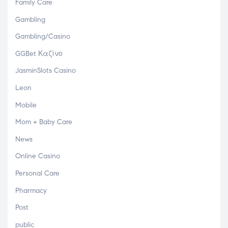
Family Care
Gambling
Gambling/Casino
GGBet Καζίνο
JasminSlots Casino
Leon
Mobile
Mom + Baby Care
News
Online Casino
Personal Care
Pharmacy
Post
public