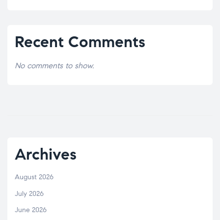
Recent Comments
No comments to show.
Archives
August 2026
July 2026
June 2026