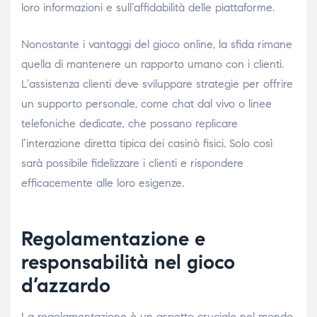
loro informazioni e sull’affidabilità delle piattaforme.
Nonostante i vantaggi del gioco online, la sfida rimane
quella di mantenere un rapporto umano con i clienti.
L’assistenza clienti deve sviluppare strategie per offrire
un supporto personale, come chat dal vivo o linee
telefoniche dedicate, che possano replicare
l’interazione diretta tipica dei casinò fisici. Solo così
sarà possibile fidelizzare i clienti e rispondere
efficacemente alle loro esigenze.
Regolamentazione e
responsabilità nel gioco
d’azzardo
La regolamentazione è un aspetto cruciale nel mondo