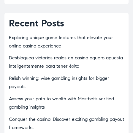
Recent Posts
Exploring unique game features that elevate your
online casino experience
Desbloquea victorias reales en casino aguero apuesta
inteligentemente para tener éxito
Relish winning: wise gambling insights for bigger
payouts
Assess your path to wealth with Mostbet’s verified
gambling insights
Conquer the casino: Discover exciting gambling payout
frameworks