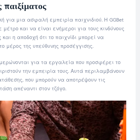
 παιξίματος
κή για μια ασφαλή εμπειρία παιχνιδιού. Η GGBet
 μέτρο και να είναι ενήμεροι για τους κινδύνους
 και η αποδοχή ότι το παιχνίδι μπορεί να
το μέρος της υπεύθυνης προσέγγισης.
ημερώνονται για τα εργαλεία που προσφέρει το
ειριστούν την εμπειρία τους. Αυτά περιλαμβάνουν
ατάθεσης, που μπορούν να αποτρέψουν τις
τάση απέναντι στον τζόγο.