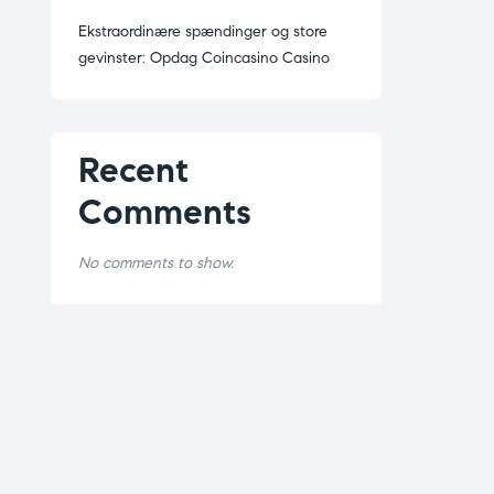
Ekstraordinære spændinger og store
gevinster: Opdag Coincasino Casino
Recent
Comments
No comments to show.