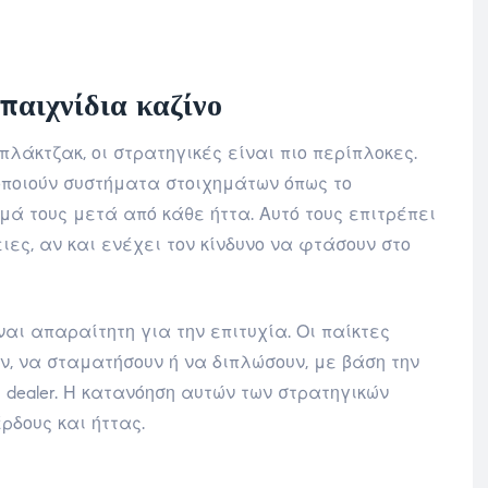
παιχνίδια καζίνο
πλάκτζακ, οι στρατηγικές είναι πιο περίπλοκες.
οποιούν συστήματα στοιχημάτων όπως το
χημά τους μετά από κάθε ήττα. Αυτό τους επιτρέπει
ες, αν και ενέχει τον κίνδυνο να φτάσουν στο
ναι απαραίτητη για την επιτυχία. Οι παίκτες
ν, να σταματήσουν ή να διπλώσουν, με βάση την
υ dealer. Η κατανόηση αυτών των στρατηγικών
ρδους και ήττας.