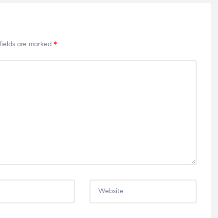
fields are marked
*