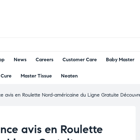
op
News
Careers
Customer Care
Baby Master
Cure
Master Tissue
Neaten
nce avis en Roulette Nord-américaine du Ligne Gratuite Découv
ance avis en Roulette