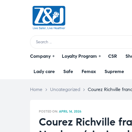
Z
&
J
Live
Search
Safer,
for:
Live
Company
Loyalty Program
CSR
Sh
Healthier
Lady care
Safe
Femax
Supreme
Home
>
Uncategorized
>
Courez Richville fra
POSTED ON:
APRIL 14, 2026
Courez Richville fr