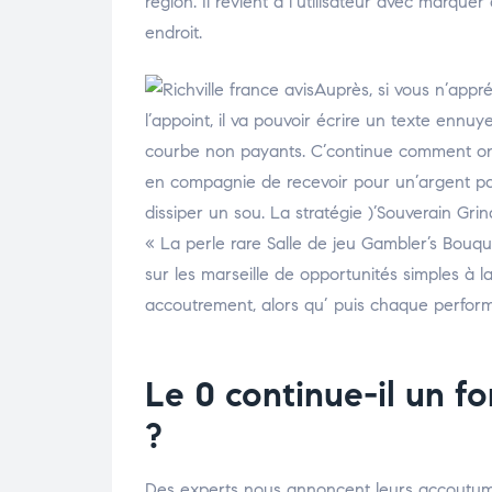
région. Il revient à l’utilisateur avec marque
endroit.
Auprès, si vous n’appr
l’appoint, il va pouvoir écrire un texte en
courbe non payants. C’continue comment on 
en compagnie de recevoir pour un’argent pa
dissiper un sou. La stratégie )’Souverain Gr
« La perle rare Salle de jeu Gambler’s Bouqui
sur les marseille de opportunités simples à l
accoutrement, alors qu’ puis chaque perfor
Le 0 continue-il un fo
?
Des experts nous annoncent leurs accoutuman