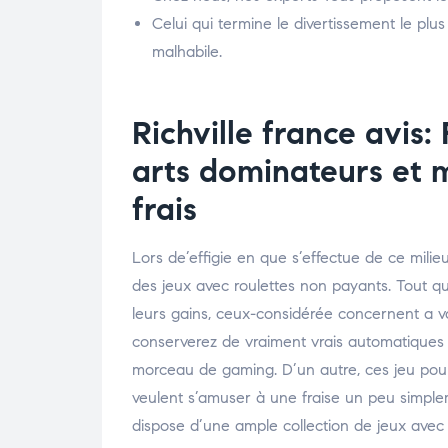
Celui qui termine le divertissement le plus 
malhabile.
Richville france avis: 
arts dominateurs et m
frais
Lors de’effigie en que s’effectue de ce milie
des jeux avec roulettes non payants. Tout 
leurs gains, ceux-considérée concernent a 
conserverez de vraiment vrais automatiques
morceau de gaming. D’un autre, ces jeu pour
veulent s’amuser à une fraise un peu simplem
dispose d’une ample collection de jeux avec 