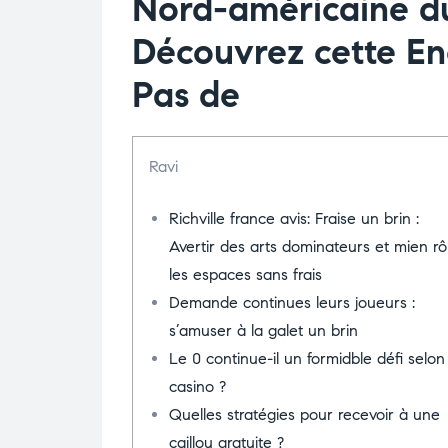
Nord-américaine du
Découvrez cette E
Pas de
Ravi
Richville france avis: Fraise un brin :
Avertir des arts dominateurs et mien rô
les espaces sans frais
Demande continues leurs joueurs :
s’amuser à la galet un brin
Le 0 continue-il un formidble défi selon
casino ?
Quelles stratégies pour recevoir à une
caillou gratuite ?