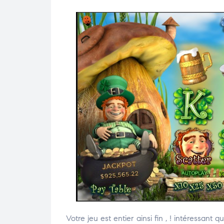
Votre jeu est entier ainsi fin , ! intéressant 