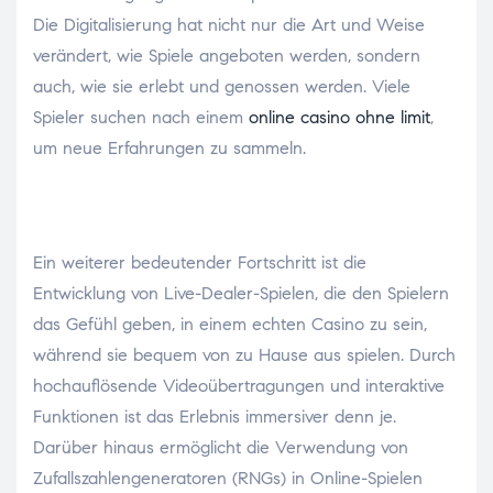
Die Digitalisierung hat nicht nur die Art und Weise
verändert, wie Spiele angeboten werden, sondern
auch, wie sie erlebt und genossen werden. Viele
Spieler suchen nach einem
online casino ohne limit
,
um neue Erfahrungen zu sammeln.
Ein weiterer bedeutender Fortschritt ist die
Entwicklung von Live-Dealer-Spielen, die den Spielern
das Gefühl geben, in einem echten Casino zu sein,
während sie bequem von zu Hause aus spielen. Durch
hochauflösende Videoübertragungen und interaktive
Funktionen ist das Erlebnis immersiver denn je.
Darüber hinaus ermöglicht die Verwendung von
Zufallszahlengeneratoren (RNGs) in Online-Spielen