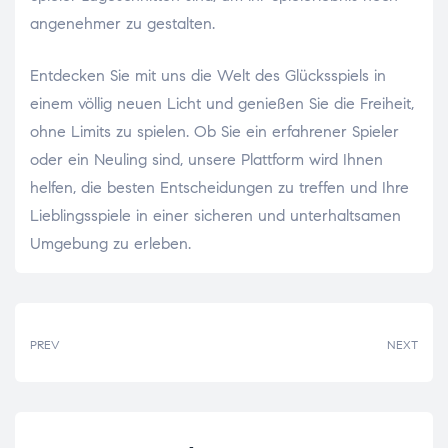
angenehmer zu gestalten.
Entdecken Sie mit uns die Welt des Glücksspiels in
einem völlig neuen Licht und genießen Sie die Freiheit,
ohne Limits zu spielen. Ob Sie ein erfahrener Spieler
oder ein Neuling sind, unsere Plattform wird Ihnen
helfen, die besten Entscheidungen zu treffen und Ihre
Lieblingsspiele in einer sicheren und unterhaltsamen
Umgebung zu erleben.
PREV
NEXT