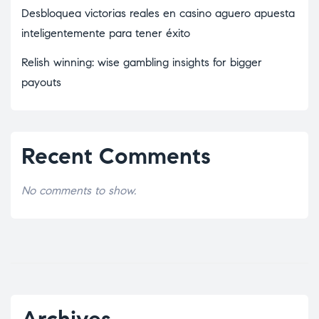
Desbloquea victorias reales en casino aguero apuesta
inteligentemente para tener éxito
Relish winning: wise gambling insights for bigger
payouts
Recent Comments
No comments to show.