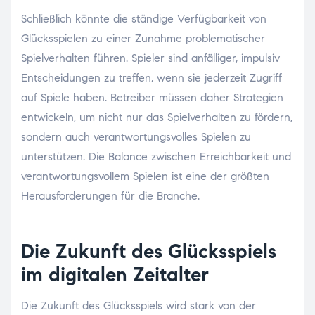
Schließlich könnte die ständige Verfügbarkeit von
Glücksspielen zu einer Zunahme problematischer
Spielverhalten führen. Spieler sind anfälliger, impulsiv
Entscheidungen zu treffen, wenn sie jederzeit Zugriff
auf Spiele haben. Betreiber müssen daher Strategien
entwickeln, um nicht nur das Spielverhalten zu fördern,
sondern auch verantwortungsvolles Spielen zu
unterstützen. Die Balance zwischen Erreichbarkeit und
verantwortungsvollem Spielen ist eine der größten
Herausforderungen für die Branche.
Die Zukunft des Glücksspiels
im digitalen Zeitalter
Die Zukunft des Glücksspiels wird stark von der