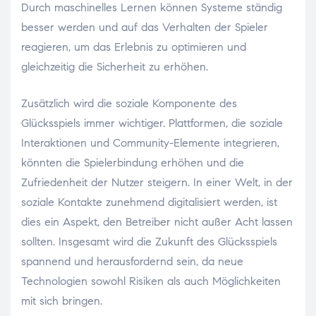
Durch maschinelles Lernen können Systeme ständig
besser werden und auf das Verhalten der Spieler
reagieren, um das Erlebnis zu optimieren und
gleichzeitig die Sicherheit zu erhöhen.
Zusätzlich wird die soziale Komponente des
Glücksspiels immer wichtiger. Plattformen, die soziale
Interaktionen und Community-Elemente integrieren,
könnten die Spielerbindung erhöhen und die
Zufriedenheit der Nutzer steigern. In einer Welt, in der
soziale Kontakte zunehmend digitalisiert werden, ist
dies ein Aspekt, den Betreiber nicht außer Acht lassen
sollten. Insgesamt wird die Zukunft des Glücksspiels
spannend und herausfordernd sein, da neue
Technologien sowohl Risiken als auch Möglichkeiten
mit sich bringen.