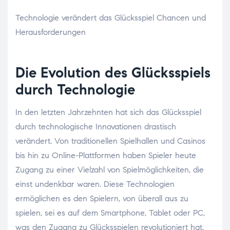
Technologie verändert das Glücksspiel Chancen und
Herausforderungen
Die Evolution des Glücksspiels
durch Technologie
In den letzten Jahrzehnten hat sich das Glücksspiel
durch technologische Innovationen drastisch
verändert. Von traditionellen Spielhallen und Casinos
bis hin zu Online-Plattformen haben Spieler heute
Zugang zu einer Vielzahl von Spielmöglichkeiten, die
einst undenkbar waren. Diese Technologien
ermöglichen es den Spielern, von überall aus zu
spielen, sei es auf dem Smartphone, Tablet oder PC,
was den Zugang zu Glücksspielen revolutioniert hat.