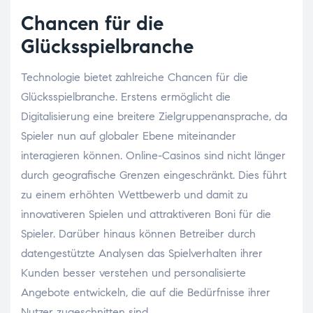
Chancen für die
Glücksspielbranche
Technologie bietet zahlreiche Chancen für die
Glücksspielbranche. Erstens ermöglicht die
Digitalisierung eine breitere Zielgruppenansprache, da
Spieler nun auf globaler Ebene miteinander
interagieren können. Online-Casinos sind nicht länger
durch geografische Grenzen eingeschränkt. Dies führt
zu einem erhöhten Wettbewerb und damit zu
innovativeren Spielen und attraktiveren Boni für die
Spieler. Darüber hinaus können Betreiber durch
datengestützte Analysen das Spielverhalten ihrer
Kunden besser verstehen und personalisierte
Angebote entwickeln, die auf die Bedürfnisse ihrer
Nutzer zugeschnitten sind.