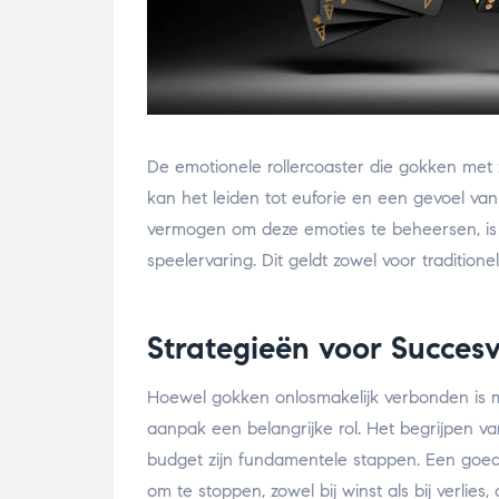
De emotionele rollercoaster die gokken met 
kan het leiden tot euforie en een gevoel van t
vermogen om deze emoties te beheersen, is 
speelervaring. Dit geldt zowel voor traditionel
Strategieën voor Succes
Hoewel gokken onlosmakelijk verbonden is 
aanpak een belangrijke rol. Het begrijpen v
budget zijn fundamentele stappen. Een goe
om te stoppen, zowel bij winst als bij verl