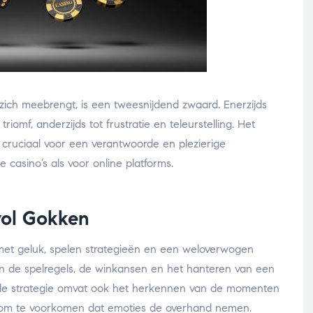
zich meebrengt, is een tweesnijdend zwaard. Enerzijds
riomf, anderzijds tot frustratie en teleurstelling. Het
cruciaal voor een verantwoorde en plezierige
e casino’s als voor online platforms.
vol Gokken
met geluk, spelen strategieën en een weloverwogen
an de spelregels, de winkansen en het hanteren van een
de strategie omvat ook het herkennen van de momenten
ies, om te voorkomen dat emoties de overhand nemen.