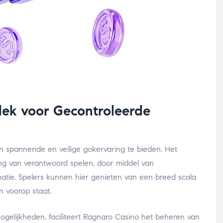
ek voor Gecontroleerde
 spannende en veilige gokervaring te bieden. Het
ang van verantwoord spelen, door middel van
ormatie. Spelers kunnen hier genieten van een breed scala
n voorop staat.
mogelijkheden, faciliteert Ragnaro Casino het beheren van