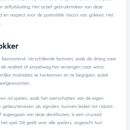
oor zelfuitsluiting. Het actief gebruikmaken van deze
 en respect voor de potentiële risico’s van gokken. Het
.
okker
fascinerend. Verschillende factoren, zoals de drang naar
de realiteit of simpelweg het verlangen naar winst,
nerlijke motivaties te herkennen en te begrijpen, zodat
eelgewoonten.
en rol spelen, zoals het overschatten van de eigen
e gebeurtenissen als signalen, kunnen leiden tot riskant
f tegengaan van deze denkfouten, is een cruciaal
t spel. Dit geldt voor alle spelers, ongeacht hun