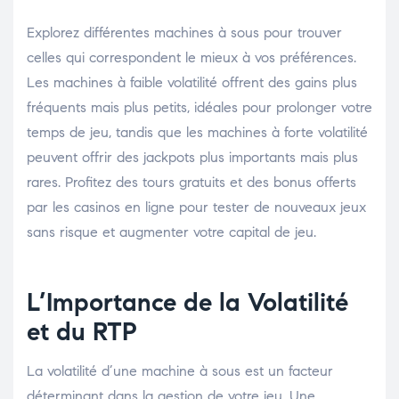
Explorez différentes machines à sous pour trouver
celles qui correspondent le mieux à vos préférences.
Les machines à faible volatilité offrent des gains plus
fréquents mais plus petits, idéales pour prolonger votre
temps de jeu, tandis que les machines à forte volatilité
peuvent offrir des jackpots plus importants mais plus
rares. Profitez des tours gratuits et des bonus offerts
par les casinos en ligne pour tester de nouveaux jeux
sans risque et augmenter votre capital de jeu.
L’Importance de la Volatilité
et du RTP
La volatilité d’une machine à sous est un facteur
déterminant dans la gestion de votre jeu. Une