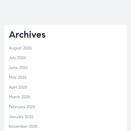
Archives
August 2026
July 2026
June 2026
May 2026
April 2026
March 2026
February 2026
January 2026
November 2025