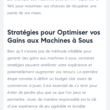
96% pour maximiser vos chances de récupérer une
partie de vos mises.
Stratégies pour Optimiser vos
Gains aux Machines à Sous
Bien qu’il n’existe pas de méthode infaillible pour
garantir des gains aux machines à sous, certaines
stratégies peuvent améliorer votre expérience et
potentiellement augmenter vos retours. La première
étape consiste à définir un budget clair avant de
commencer à jouer. Il est essentiel de s’y tenir pour
éviter de perdre plus que ce que l’on peut se
permettre. Jouer de manière responsable est la clé
d’une expérience de jeu agréable et durable.