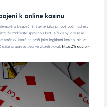
ojení k online kasinu
blémové a bezpečné. Stejně jako při ověřování adresy
ajistit, že zadáváte správnou URL. Překlepy v adrese
tránky, které se tváří jako legitimní kasino, ale ve
ležité si adresu pečlivě zkontrolovat,
https://fridayroll-
.