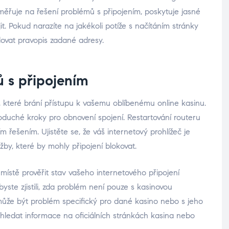
zaměřuje na řešení problémů s připojením, poskytuje jasné
it. Pokud narazíte na jakékoli potíže s načítáním stránky
lovat pravopis zadané adresy.
 s připojením
které brání přístupu k vašemu oblíbenému online kasinu.
duché kroky pro obnovení spojení. Restartování routeru
řešením. Ujistěte se, že váš internetový prohlížeč je
by, které by mohly připojení blokovat.
ístě prověřit stav vašeho internetového připojení
yste zjistili, zda problém není pouze s kasinovou
, může být problém specifický pro dané kasino nebo s jeho
yhledat informace na oficiálních stránkách kasina nebo