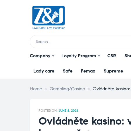
Z
&
J
Live
Search
Safer,
for:
Live
Company
Loyalty Program
CSR
Sh
Healthier
Lady care
Safe
Femax
Supreme
Home
>
Gambling/Casino
>
Ovládněte kasino: 
POSTED ON:
JUNE 4, 2026
Ovládněte kasino: 