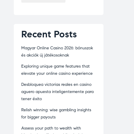
Recent Posts
Magyar Online Casino 2026: bónuszok
és akciók új játékosoknak
Exploring unique game features that
elevate your online casino experience
Desbloquea victorias reales en casino
aguero apuesta inteligentemente para
tener éxito
Relish winning: wise gambling insights
for bigger payouts
Assess your path to wealth with