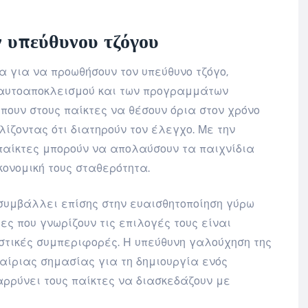
 υπεύθυνου τζόγου
 για να προωθήσουν τον υπεύθυνο τζόγο,
αυτοαποκλεισμού και των προγραμμάτων
πουν στους παίκτες να θέσουν όρια στον χρόνο
ίζοντας ότι διατηρούν τον έλεγχο. Με την
 παίκτες μπορούν να απολαύσουν τα παιχνίδια
ικονομική τους σταθερότητα.
συμβάλλει επίσης στην ευαισθητοποίηση γύρω
τες που γνωρίζουν τις επιλογές τους είναι
στικές συμπεριφορές. Η υπεύθυνη γαλούχηση της
καίριας σημασίας για τη δημιουργία ενός
ρρύνει τους παίκτες να διασκεδάζουν με