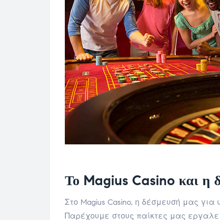
Το Magius Casino και η 
Στο Magius Casino, η δέσμευσή μας για
Παρέχουμε στους παίκτες μας εργαλεί