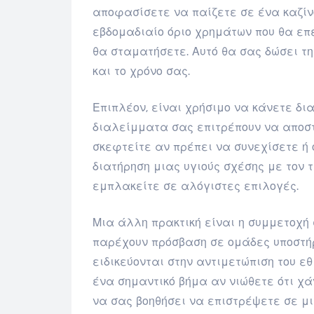
αποφασίσετε να παίζετε σε ένα καζίνο
εβδομαδιαίο όριο χρημάτων που θα επε
θα σταματήσετε. Αυτό θα σας δώσει τ
και το χρόνο σας.
Επιπλέον, είναι χρήσιμο να κάνετε δι
διαλείμματα σας επιτρέπουν να αποστ
σκεφτείτε αν πρέπει να συνεχίσετε ή ό
διατήρηση μιας υγιούς σχέσης με τον 
εμπλακείτε σε αλόγιστες επιλογές.
Μια άλλη πρακτική είναι η συμμετοχή
παρέχουν πρόσβαση σε ομάδες υποστή
ειδικεύονται στην αντιμετώπιση του εθ
ένα σημαντικό βήμα αν νιώθετε ότι χά
να σας βοηθήσει να επιστρέψετε σε μι