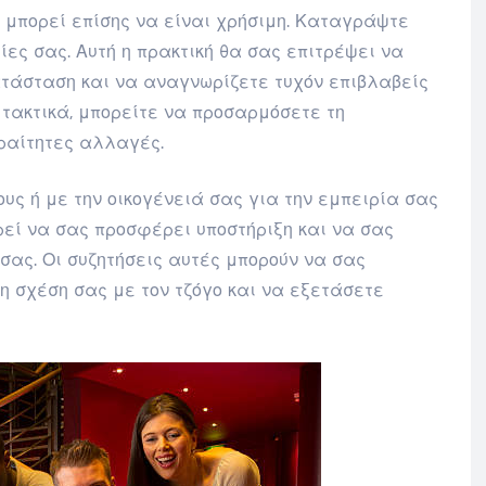
 μπορεί επίσης να είναι χρήσιμη. Καταγράψτε
μίες σας. Αυτή η πρακτική θα σας επιτρέψει να
ατάσταση και να αναγνωρίζετε τυχόν επιβλαβείς
 τακτικά, μπορείτε να προσαρμόσετε τη
αραίτητες αλλαγές.
υς ή με την οικογένειά σας για την εμπειρία σας
ορεί να σας προσφέρει υποστήριξη και να σας
 σας. Οι συζητήσεις αυτές μπορούν να σας
η σχέση σας με τον τζόγο και να εξετάσετε