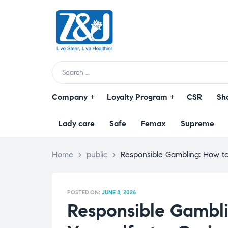
Z
&
J
Live
Search
Safer,
for:
Live
Company
Loyalty Program
CSR
Sh
Healthier
Lady care
Safe
Femax
Supreme
Home
>
public
>
Responsible Gambling: How to
POSTED ON:
JUNE 8, 2026
Responsible Gambli