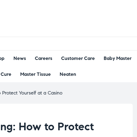
op
News
Careers
Customer Care
Baby Master
Cure
Master Tissue
Neaten
 Protect Yourself at a Casino
ng: How to Protect