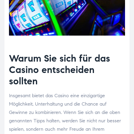
Warum Sie sich für das
Casino entscheiden
sollten
Insgesamt bietet das Casino eine einzigartige
Möglichkeit, Unterhaltung und die Chance auf
Gewinne zu kombinieren. Wenn Sie sich an die oben
genannten Tipps halten, werden Sie nicht nur besser
spielen, sondern auch mehr Freude an Ihrem