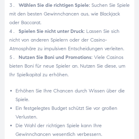
Wählen Sie die richtigen Spiele:
Suchen Sie Spiele
mit den besten Gewinnchancen aus, wie Blackjack
oder Baccarat.
Spielen Sie nicht unter Druck:
Lassen Sie sich
nicht von anderen Spielern oder der Casino-
Atmosphäre zu impulsiven Entscheidungen verleiten.
Nutzen Sie Boni und Promotions:
Viele Casinos
bieten Boni für neue Spieler an. Nutzen Sie diese, um
Ihr Spielkapital zu erhöhen.
Erhöhen Sie Ihre Chancen durch Wissen über die
Spiele.
Ein festgelegtes Budget schützt Sie vor großen
Verlusten.
Die Wahl der richtigen Spiele kann Ihre
Gewinnchancen wesentlich verbessern.