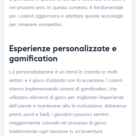
nei prossimi anni. In questo contesto, è fondamentale
per i casinò aggiornarsi e adottare queste tecnologie
per rimanere competitivi.
Esperienze personalizzate e
gamification
La personalizzazione è un trend in crescita in molti
settori, e il gioco d’azzardo non fa eccezione. I casinò
stanno implementando sistemi di gamification, che
utilizzano elementi di gioco per migliorare l’esperienza
dell’utente e mantenere alta la motivazione. Attraverso
premi, punti e livelli, i giocatori possono sentirsi
maggiormente coinvolti nel processo di gioco,
trasformando ogni sessione in un’avventura