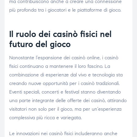
ma contribuiscono anche a creare una connessione
più profonda tra i giocatori e le piattaforme di gioco.
Il ruolo dei casinò fisici nel
futuro del gioco
Nonostante l’espansione dei casinò online, i casinò
fisici continuano a mantenere il loro fascino. La
combinazione di esperienze dal vivo e tecnologia sta
creando nuove opportunità per i casinò tradizionali.
Eventi speciali, concerti e festival stanno diventando
una parte integrante delle offerte dei casinò, attirando
visitatori non solo per il gioco, ma per un’esperienza
complessiva più ricca e variegata.
Le innovazioni nei casinò fisici includeranno anche