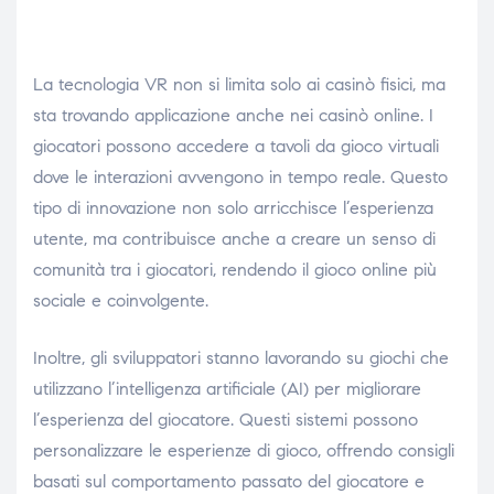
La tecnologia VR non si limita solo ai casinò fisici, ma
sta trovando applicazione anche nei casinò online. I
giocatori possono accedere a tavoli da gioco virtuali
dove le interazioni avvengono in tempo reale. Questo
tipo di innovazione non solo arricchisce l’esperienza
utente, ma contribuisce anche a creare un senso di
comunità tra i giocatori, rendendo il gioco online più
sociale e coinvolgente.
Inoltre, gli sviluppatori stanno lavorando su giochi che
utilizzano l’intelligenza artificiale (AI) per migliorare
l’esperienza del giocatore. Questi sistemi possono
personalizzare le esperienze di gioco, offrendo consigli
basati sul comportamento passato del giocatore e