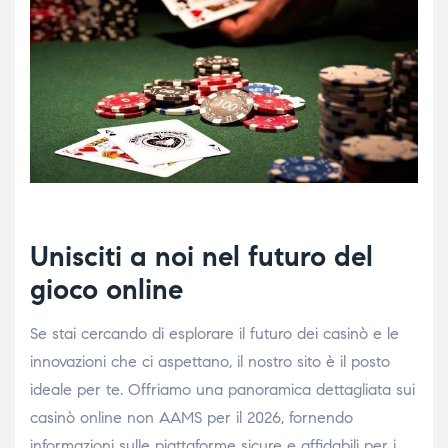
Unisciti a noi nel futuro del
gioco online
Se stai cercando di esplorare il futuro dei casinò e le
innovazioni che ci aspettano, il nostro sito è il posto
ideale per te. Offriamo una panoramica dettagliata sui
casinò online non AAMS per il 2026, fornendo
informazioni sulle piattaforme sicure e affidabili per i