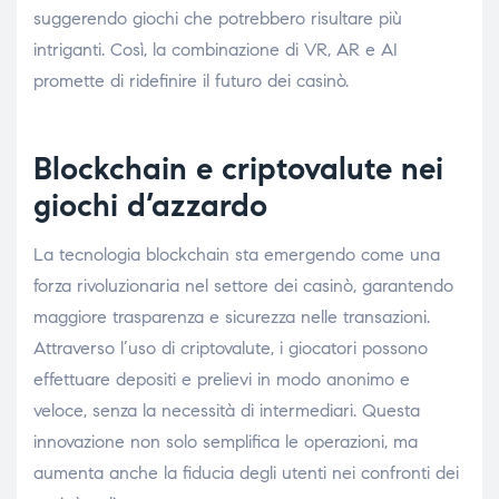
suggerendo giochi che potrebbero risultare più
intriganti. Così, la combinazione di VR, AR e AI
promette di ridefinire il futuro dei casinò.
Blockchain e criptovalute nei
giochi d’azzardo
La tecnologia blockchain sta emergendo come una
forza rivoluzionaria nel settore dei casinò, garantendo
maggiore trasparenza e sicurezza nelle transazioni.
Attraverso l’uso di criptovalute, i giocatori possono
effettuare depositi e prelievi in modo anonimo e
veloce, senza la necessità di intermediari. Questa
innovazione non solo semplifica le operazioni, ma
aumenta anche la fiducia degli utenti nei confronti dei