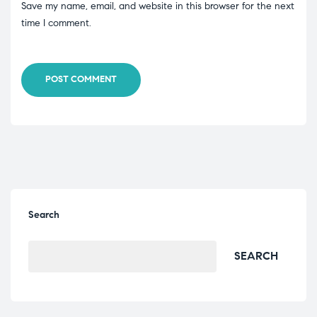
Save my name, email, and website in this browser for the next
time I comment.
POST COMMENT
Search
SEARCH