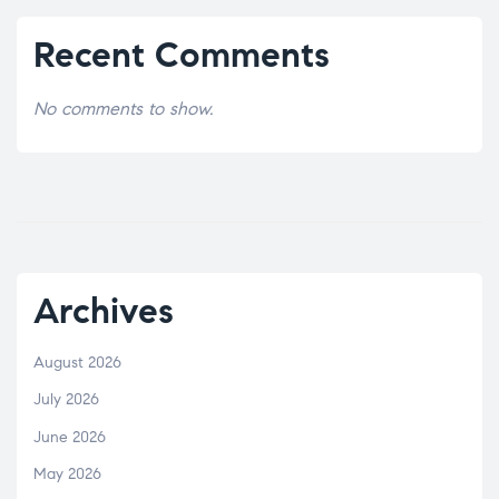
Recent Comments
No comments to show.
Archives
August 2026
July 2026
June 2026
May 2026