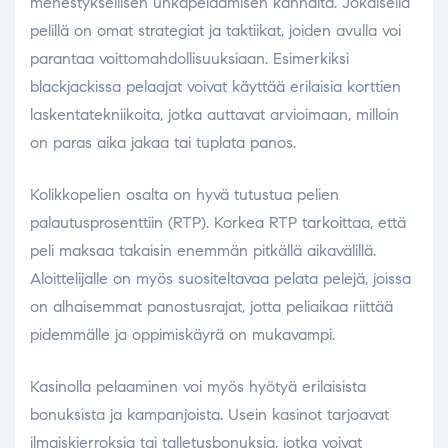
menestyksellisen uhkapelaamisen kannalta. Jokaisella
pelillä on omat strategiat ja taktiikat, joiden avulla voi
parantaa voittomahdollisuuksiaan. Esimerkiksi
blackjackissa pelaajat voivat käyttää erilaisia korttien
laskentatekniikoita, jotka auttavat arvioimaan, milloin
on paras aika jakaa tai tuplata panos.
Kolikkopelien osalta on hyvä tutustua pelien
palautusprosenttiin (RTP). Korkea RTP tarkoittaa, että
peli maksaa takaisin enemmän pitkällä aikavälillä.
Aloittelijalle on myös suositeltavaa pelata pelejä, joissa
on alhaisemmat panostusrajat, jotta peliaikaa riittää
pidemmälle ja oppimiskäyrä on mukavampi.
Kasinolla pelaaminen voi myös hyötyä erilaisista
bonuksista ja kampanjoista. Usein kasinot tarjoavat
ilmaiskierroksia tai talletusbonuksia, jotka voivat