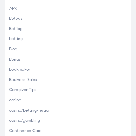
APK
Bet365
Betflag
betting
Blog
Bonus
bookmaker
Business, Sales
Caregiver Tips
casino
casino/betting/nutra
casino/gambling
Continence Care