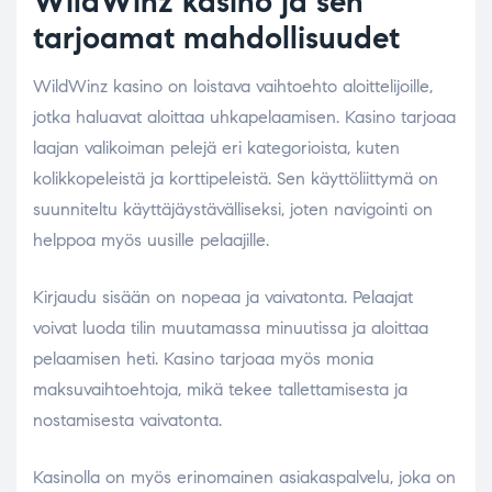
WildWinz kasino ja sen
tarjoamat mahdollisuudet
WildWinz kasino on loistava vaihtoehto aloittelijoille,
jotka haluavat aloittaa uhkapelaamisen. Kasino tarjoaa
laajan valikoiman pelejä eri kategorioista, kuten
kolikkopeleistä ja korttipeleistä. Sen käyttöliittymä on
suunniteltu käyttäjäystävälliseksi, joten navigointi on
helppoa myös uusille pelaajille.
Kirjaudu sisään on nopeaa ja vaivatonta. Pelaajat
voivat luoda tilin muutamassa minuutissa ja aloittaa
pelaamisen heti. Kasino tarjoaa myös monia
maksuvaihtoehtoja, mikä tekee tallettamisesta ja
nostamisesta vaivatonta.
Kasinolla on myös erinomainen asiakaspalvelu, joka on