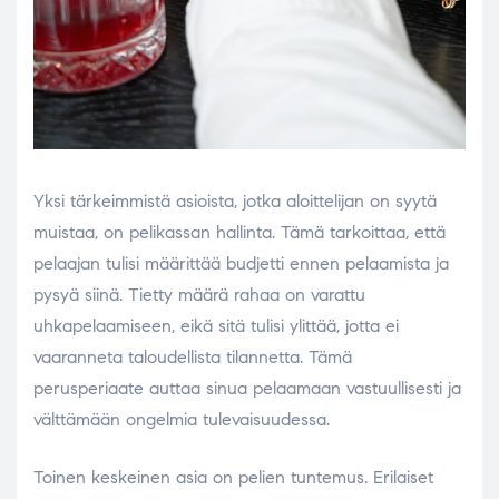
Yksi tärkeimmistä asioista, jotka aloittelijan on syytä
muistaa, on pelikassan hallinta. Tämä tarkoittaa, että
pelaajan tulisi määrittää budjetti ennen pelaamista ja
pysyä siinä. Tietty määrä rahaa on varattu
uhkapelaamiseen, eikä sitä tulisi ylittää, jotta ei
vaaranneta taloudellista tilannetta. Tämä
perusperiaate auttaa sinua pelaamaan vastuullisesti ja
välttämään ongelmia tulevaisuudessa.
Toinen keskeinen asia on pelien tuntemus. Erilaiset