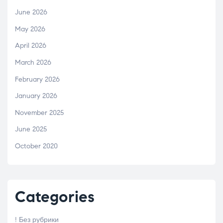
June 2026
May 2026
April 2026
March 2026
February 2026
January 2026
November 2025
June 2025
October 2020
Categories
! Без рубрики