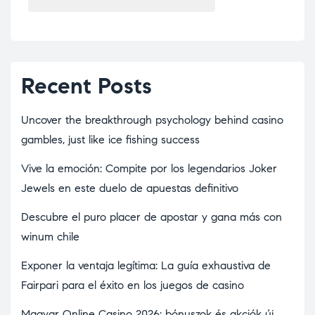
Recent Posts
Uncover the breakthrough psychology behind casino
gambles, just like ice fishing success
Vive la emoción: Compite por los legendarios Joker
Jewels en este duelo de apuestas definitivo
Descubre el puro placer de apostar y gana más con
winum chile
Exponer la ventaja legítima: La guía exhaustiva de
Fairpari para el éxito en los juegos de casino
Magyar Online Casino 2026: bónuszok és akciók új