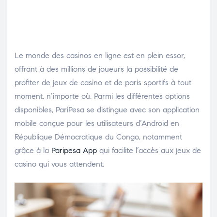
Le monde des casinos en ligne est en plein essor,
offrant à des millions de joueurs la possibilité de
profiter de jeux de casino et de paris sportifs à tout
moment, n’importe où. Parmi les différentes options
disponibles, PariPesa se distingue avec son application
mobile conçue pour les utilisateurs d’Android en
République Démocratique du Congo, notamment
grâce à la
Paripesa App
qui facilite l’accès aux jeux de
casino qui vous attendent.