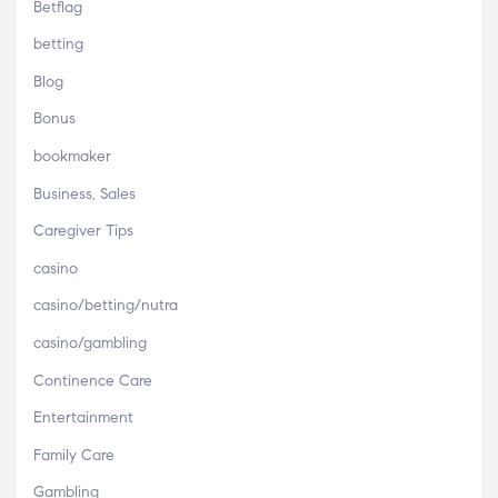
Betflag
betting
Blog
Bonus
bookmaker
Business, Sales
Caregiver Tips
casino
casino/betting/nutra
casino/gambling
Continence Care
Entertainment
Family Care
Gambling