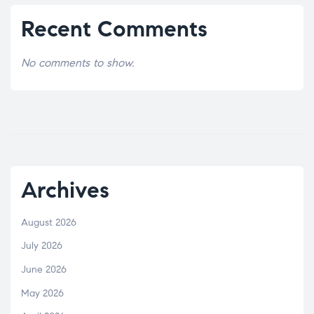
Recent Comments
No comments to show.
Archives
August 2026
July 2026
June 2026
May 2026