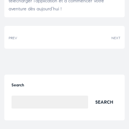
télécharger l’application et à commencer votre
aventure dès aujourd’hui !
PREV
NEXT
Search
SEARCH