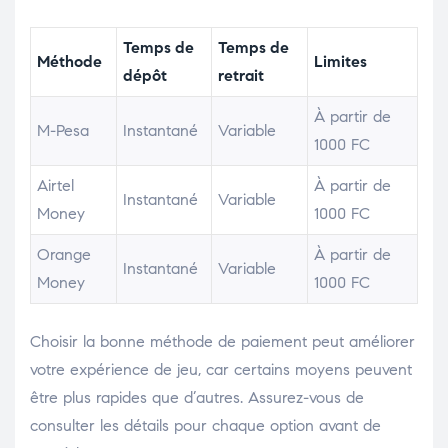
Temps de
Temps de
Méthode
Limites
dépôt
retrait
À partir de
M-Pesa
Instantané
Variable
1000 FC
Airtel
À partir de
Instantané
Variable
Money
1000 FC
Orange
À partir de
Instantané
Variable
Money
1000 FC
Choisir la bonne méthode de paiement peut améliorer
votre expérience de jeu, car certains moyens peuvent
être plus rapides que d’autres. Assurez-vous de
consulter les détails pour chaque option avant de