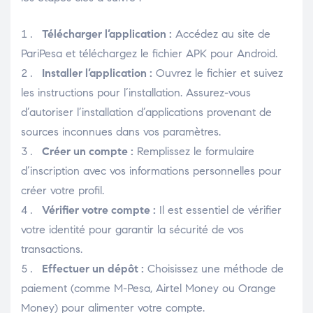
Télécharger l’application :
Accédez au site de
PariPesa et téléchargez le fichier APK pour Android.
Installer l’application :
Ouvrez le fichier et suivez
les instructions pour l’installation. Assurez-vous
d’autoriser l’installation d’applications provenant de
sources inconnues dans vos paramètres.
Créer un compte :
Remplissez le formulaire
d’inscription avec vos informations personnelles pour
créer votre profil.
Vérifier votre compte :
Il est essentiel de vérifier
votre identité pour garantir la sécurité de vos
transactions.
Effectuer un dépôt :
Choisissez une méthode de
paiement (comme M-Pesa, Airtel Money ou Orange
Money) pour alimenter votre compte.